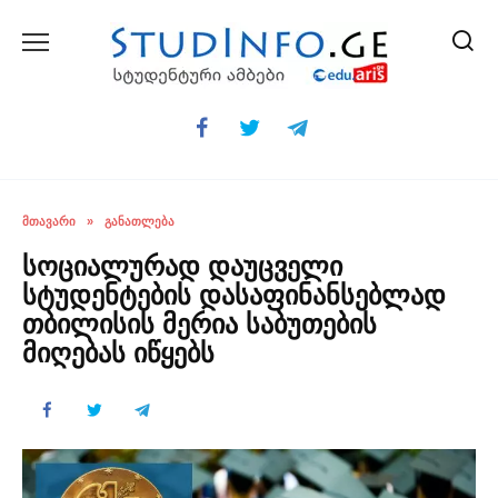
Skip
to
content
ᲛᲗᲐᲕᲐᲠᲘ
»
ᲒᲐᲜᲐᲗᲚᲔᲑᲐ
სოციალურად დაუცველი
სტუდენტების დასაფინანსებლად
თბილისის მერია საბუთების
მიღებას იწყებს