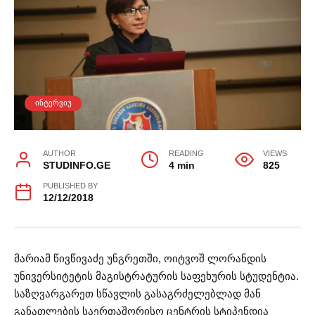
ᲘᲜᲢᲔᲠᲕᲘᲣ
AUTHOR
READING
VIEWS
STUDINFO.GE
4 min
825
PUBLISHED BY
12/12/2018
მარიამ წივწივაძე უნგრეთში, ოიტვოშ ლორანდის
უნივერსიტეტის მაგისტრატურის საფეხურის სტუდენტია.
საზღვარგარეთ სწავლის გასაგრძელებლად მან
განათლების საერთაშორისო ცენტრის სტიპენდია