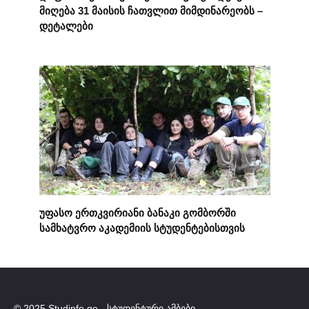
მიღება 31 მაისის ჩათვლით მიმდინარეობს –
დეტალები
უფასო ერთკვირიანი ბანაკი გომბორში
სამხატვრო აკადემიის სტუდენტებისთვის
© 2025 Studinfo.ge - სტუდენტური ამბები