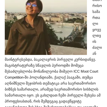
რისო
სამა
რთა
ლი
ყოვე
ლთვ
ის
ძალი
ან
მაინტერესებდა, ბაკალავრის პირველი კურსიდანვე.
მაგისტრატურაზე სწავლის პერიოდში მომეცა
შესაძლებლობა მონაწილეობა მიმეღო ICC Moot Court
Competition-ში ჰოლანდიაში, ქალაქ ჰააგაში, თუმცა
აღნიშნული შეჯიბრის თემატიკა არა საერთაშორისო
ბიზნეს სამართალი, არამედ საერთაშორისო სისხლის
სამართალი იყო. ეს გახლდათ ჩემი პირველი შეხება ამ
პროფესიასთან, რის შემდეგაც გადავწყვიტე