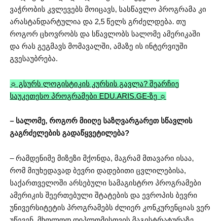
ვაჭრობის კვლევებს მოიცავს, სასწავლო პროგრამა კი
არასტანდარტულია და 2,5 წელს გრძელდება. თუ
როგორ ცხოვრობს და სწავლობს სალომე ამერიკაში
და რას გეგმავს მომავალში, ამაზე ის ინტერვიუში
გვესაუბრება.
☼ გსურს ლოგისტიკის კურსის გავლა? შეარჩიე
საუკეთესო პროგრამები EDU.ARIS.GE-ზე ☼
– სალომე, როგორ მიიღე საზღვარგარეთ სწავლის
გაგრძელების გადაწყვეტილება?
– რამდენიმე მიზეზი მქონდა, მაგრამ მთავარი ისაა,
რომ მიუხედავად ბევრი დადებითი ცვლილებისა,
საქართველოში არსებული სამაგისტრო პროგრამები
ამერიკის შეერთებული შტატების და ევროპის ბევრი
უნივერსიტეტის პროგრამებს ძლიერ კონკურენციას ვერ
უწევენ. მხოლოდ დიპლომისთვის მაგისტრატურაზე