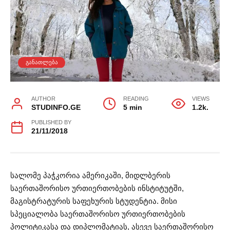
ᲒᲐᲜᲐᲗᲚᲔᲑᲐ
AUTHOR
READING
VIEWS
STUDINFO.GE
5 min
1.2k.
PUBLISHED BY
21/11/2018
სალომე პაჭკორია ამერიკაში, მიდლბერის
საერთაშორისო ურთიერთობების ინსტიტუტში,
მაგისტრატურის საფეხურის სტუდენტია. მისი
სპეციალობა საერთაშორისო ურთიერთობების
პოლიტიკასა და დიპლომატიას, ასევე საერთაშორისო