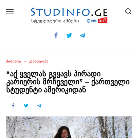
Skip
to
content
ᲛᲗᲐᲕᲐᲠᲘ
»
ᲒᲐᲜᲐᲗᲚᲔᲑᲐ
“აქ ყველას გვყავს პირადი
კარიერის მრჩეველი” – ქართველი
სტუდენტი ამერიკიდან