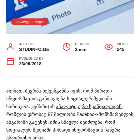
ᲛᲮᲘᲐᲠᲣᲚᲘ ᲘᲜᲤᲝ
AUTHOR
READING
VIEWS
STUDINFO.GE
2 min
545
PUBLISHED BY
26/09/2018
ალბათ, ბევრმა თქვენგანმა იცის, რომ პირადი
ინფორმაციის განთავსება სოციალურ მედიაში
სარისკოა. კემბრიჯის
ანალიტიკური სკანდალიდან
,
რომლის დროსაც 87 მილიონი Facebook-მომხმარებლის
ანგარიში გატეხეს, იმის სწავლა შეიძლება, რომ
სოციალურ მედიაში პირადი ინფორმაციის ჩაწერა
უსაფრთხო არაა.