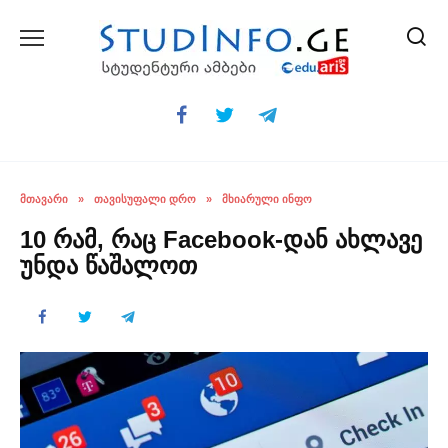
Skip
to
content
ᲛᲗᲐᲕᲐᲠᲘ
»
ᲗᲐᲕᲘᲡᲣᲤᲐᲚᲘ ᲓᲠᲝ
»
ᲛᲮᲘᲐᲠᲣᲚᲘ ᲘᲜᲤᲝ
10 რამ, რაც Facebook-დან ახლავე
უნდა წაშალოთ