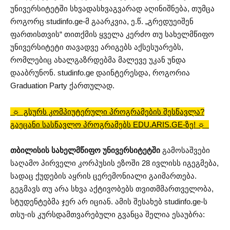
უნივერსიტეტში სხვადასხვაგვარად აღინიშნება, თუმცა
როგორც studinfo.ge-მ გაარკვია, ე.წ. „გრედუეიშენ
ფართისთვის“ თითქმის ყველა კერძო თუ სახელმწიფო
უნივერსიტეტი თავადვე არიგებს აქსესუარებს,
რომლებიც ახალგაზრდებმა მალევე უკან უნდა
დააბრუნონ. studinfo.ge დაინტერესდა, როგორია
Graduation Party ქართულად.
☼ გსურს კომპიუტერული პროგრამების შესწავლა?
გაეცანი სასწავლო პროგრამებს EDU.ARIS.GE-ზე! ☼
თბილისის სახელმწიფო უნივერსიტეტში
გამოსაშვები
საღამო პირველი კორპუსის ეზოში 28 ივლისს იგეგმება,
სადაც ქუდების აყრის ცერემონიალი გაიმართება.
გეგმავს თუ არა სხვა აქტივობებს თვითმმართველობა,
სტუდენტებმა ჯერ არ იციან. ამის შესახებ studinfo.ge-ს
თსუ-ის კურსდამთვარებული გვანცა შელია ესაუბრა: