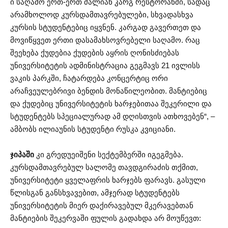
ი საღამო ერთ-ერთ ძალიან კარგ რესტორანში, სადაც
არამხოლოდ კურსდამთავრებულები, სხვადასხვა
კურსის სტუდენტებიც იყვნენ. კარგად გავერთეთ და
მოვიწყვეთ ერთი დასამახსოვრებელი საღამო. რაც
შეეხება ქუდებია ქუდების აყრის ღონისძიებას
უნივერსიტეტის ადმინისტრაცია გეგმავს 21 ივლისს
ვაკის პარკში, ჩატარდება კონცერტიც ორი
არაჩვეულებრივი ბენდის მონაწილეობით. მანტიებიც
და ქუდებიც უნივერსიტეტის ხარჯებითაა შეკერილი და
სტუდენტებს სპეციალურად ამ დღისთვის ათხოვებენ“, –
ამბობს ილიაუნის სტუდენტი რუსკა კვიციანი.
ჯიპაში
კი გრედუეიშენი სექტემბერში იგეგმება.
კურსდამთავრებულ სალომე თავდგირაძის თქმით,
უნივერსიტეტი ყველაფრის ხარჯებს ფარავს. გასული
წლისგან განსხვავებით, ამჯერად სტუდენტებს
უნივერსიტეტის მიერ დაქირავებულ მკერავებთან
მანტიების შეკერვაში ფულის გადახდა არ მოუწევთ: