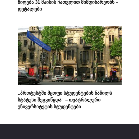
მიღება 31 მაისის ჩათვლით მიმდინარეობს –
დეტალები
„პროტესტში მყოფი სტუდენტების ნაწილს
სტატუსი შეგვიწყდა“ – თეატრალური
უნივერსიტეტის სტუდენტები