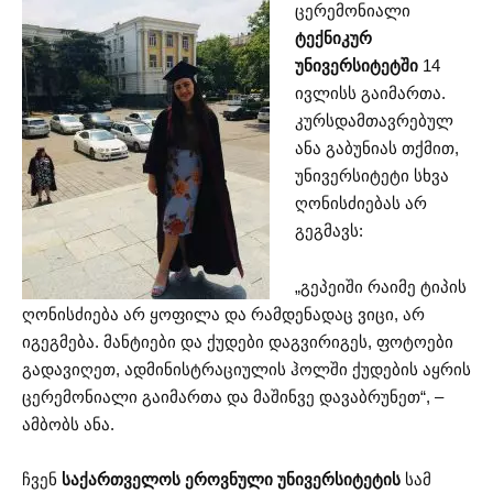
ცერემონიალი
ტექნიკურ
უნივერსიტეტში
14
ივლისს გაიმართა.
კურსდამთავრებულ
ანა გაბუნიას თქმით,
უნივერსიტეტი სხვა
ღონისძიებას არ
გეგმავს:
„გეპეიში რაიმე ტიპის
ღონისძიება არ ყოფილა და რამდენადაც ვიცი, არ
იგეგმება. მანტიები და ქუდები დაგვირიგეს, ფოტოები
გადავიღეთ, ადმინისტრაციულის ჰოლში ქუდების აყრის
ცერემონიალი გაიმართა და მაშინვე დავაბრუნეთ“, –
ამბობს ანა.
ჩვენ
საქართველოს ეროვნული უნივერსიტეტის
სამ