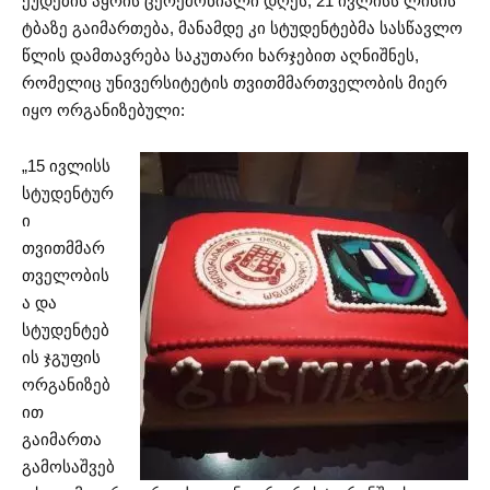
ქუდების აყრის ცერემონიალი დღეს, 21 ივლისს ლისის
ტბაზე გაიმართება, მანამდე კი სტუდენტებმა სასწავლო
წლის დამთავრება საკუთარი ხარჯებით აღნიშნეს,
რომელიც უნივერსიტეტის თვითმმართველობის მიერ
იყო ორგანიზებული:
„15 ივლისს
სტუდენტურ
ი
თვითმმარ
თველობის
ა და
სტუდენტებ
ის ჯგუფის
ორგანიზებ
ით
გაიმართა
გამოსაშვებ