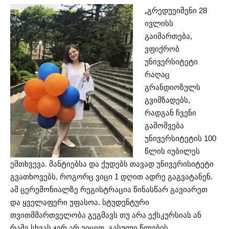
„გრედუეიშენი 28
ივლისს
გაიმართება,
ვფიქრობ
უნივერსიტეტი
რაღაც
გრანდიოზულს
გვიმზადებს,
რადგან ჩვენი
გამოშვება
უნივერსიტეტის 100
წლის იუბილეს
ემთხვევა. მანტიებსა და ქუდებს თავად უნივერისიტეტი
გვათხოვებს, როგორც ვიცი 1 დღით ადრე გაგვატანენ.
ამ ცერემონიალზე რეგისტრაცია წინასწარ გავიარეთ
და ყველაფერი უფასოა. სტუდენტური
თვითმმართველობა გეგმავს თუ არა ექსკურსიას ან
რამე სხვას ჯერ არ ვიცით. გასული წლების