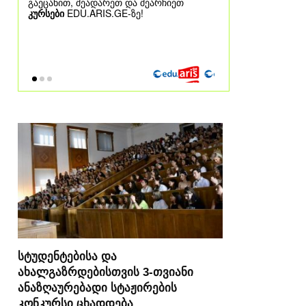
სტუდენტებისა და
ახალგაზრდებისთვის 3-თვიანი
ანაზღაურებადი სტაჟირების
კონკურსი ცხადდება