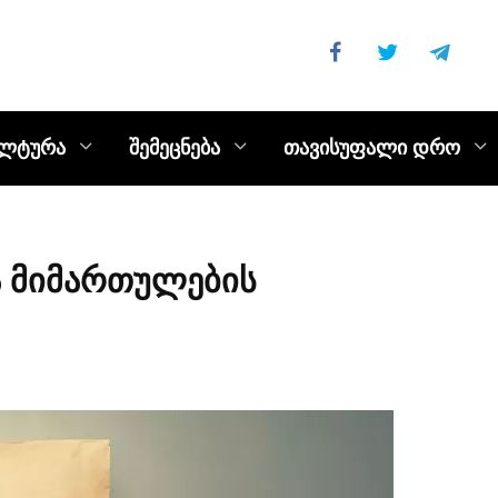
ულტურა
შემეცნება
თავისუფალი დრო
ვა მიმართულების