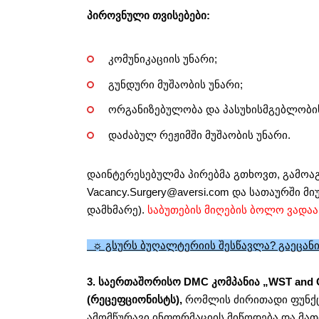
პიროვნული თვისებები:
კომუნიკაციის უნარი;
გუნდური მუშაობის უნარი;
ორგანიზებულობა და პასუხისმგებლობი
დაძაბულ რეჟიმში მუშაობის უნარი.
დაინტერესებულმა პირებმა გთხოვთ, გამოა
Vacancy.Surgery@aversi.com
და სათაურში მი
დამხმარე).
საბუთების მიღების ბოლო ვადაა
☼ გსურს ბუღალტერიის შესწავლა? გაეცანი
3. საერთაშორისო DMC კომპანია „WST and Ci
(რეცეფციონისტს),
რომლის ძირითადი ფუნქცი
ამომწურავი ინფორმაციის მიწოდება და მათი