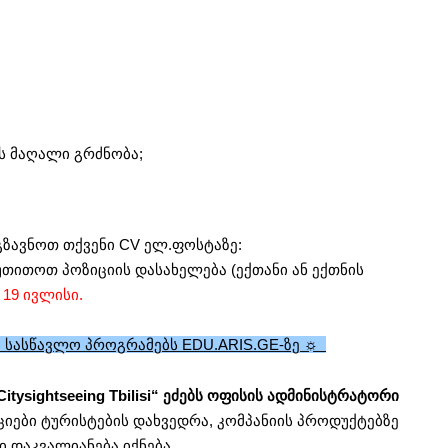
ს მაღალი გრძნობა;
გზავნოთ თქვენი CV ელ.ფოსტაზე:
უთითოთ პოზიციის დასახელება (ექთანი ან ექთნის
 19 ივლისი.
 სასწავლო პროგრამებს EDU.ARIS.GE-ზე ☼
tysightseeing Tbilisi“ ეძებს ოფისის ადმინისტრატორი
ები ტურისტების დახვედრა, კომპანიის პროდუქტებზე
 დაკვალიანება იქნება.