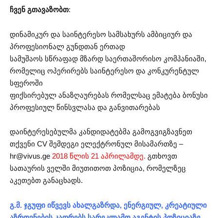
ჩვენ გთავაზობთ
:
დინამიკურ და საინტერესო სამსახურს ამბიციურ და
პროფესიონალ გუნდთან ერთად
სამუშაოს სწრაფად მზარდ საერთაშორისო კომპანიაში,
რომელიც ოპერირებს საინტერესო და კონკურენტულ
სფეროში
ფიქსირებულ ანაზღაურებას რომელსაც ემატება ბონუსი
პროფესიულ წინსვლასა და განვითარებას
დაინტერესებულმა კანდიდატებმა გამოგვიგზავნეთ
თქვენი CV შემდეგი ელექტრონულ მისამართზე –
hr@vivus.ge
2018 წლის 21 აპრილამდე.
გთხოვთ
სათაურის ველში მიუთითოთ პოზიცია, რომელზეც
აკეთებთ განაცხადს.
გ.მ. ჯგუფი იწვევს ახალგაზრდა, ენერგიულ, კრეატიული
აზროვნების კადრებს სარეკლამო აგენტის პოზიციაზე.