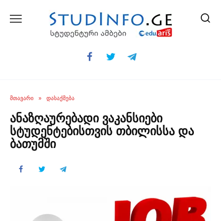
Skip
to
content
ᲛᲗᲐᲕᲐᲠᲘ
»
ᲓᲐᲡᲐᲥᲛᲔᲑᲐ
ანაზღაურებადი ვაკანსიები
სტუდენტებისთვის თბილისსა და
ბათუმში