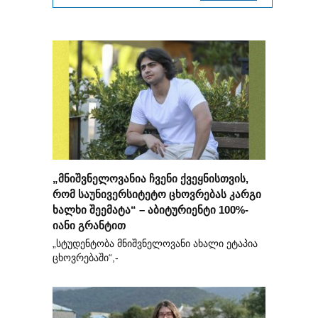
„მნიშვნელოვანია ჩვენი ქვეყნისთვის,
რომ საუნივერსიტეტო ცხოვრებას კარგი
ხალხი შეემატა“ – აბიტურიენტი 100%-
იანი გრანტით
„სტუდენტობა მნიშვნელოვანი ახალი ეტაპია
ცხოვრებაში“,-