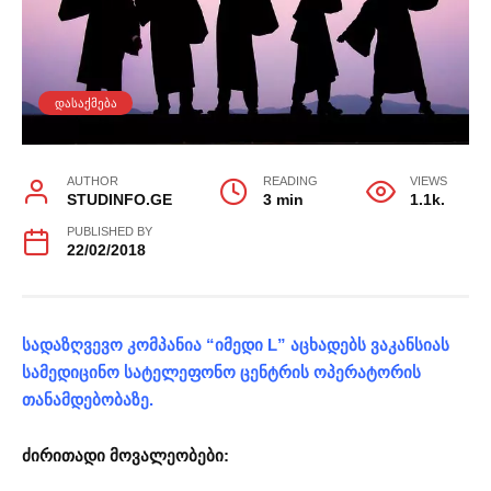
ᲓᲐᲡᲐᲥᲛᲔᲑᲐ
AUTHOR
READING
VIEWS
STUDINFO.GE
3 min
1.1k.
PUBLISHED BY
22/02/2018
სადაზღვევო კომპანია “იმედი L” აცხადებს ვაკანსიას
სამედიცინო სატელეფონო ცენტრის ოპერატორის
თანამდებობაზე.
ძირითადი მოვალეობები: