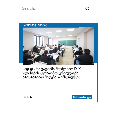
Search
for: