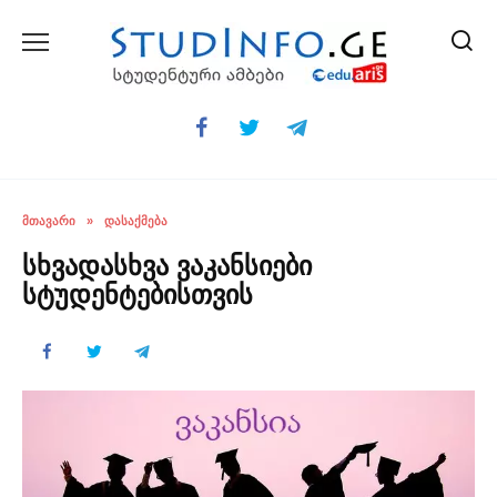
Skip
to
content
ᲛᲗᲐᲕᲐᲠᲘ
»
ᲓᲐᲡᲐᲥᲛᲔᲑᲐ
სხვადასხვა ვაკანსიები
სტუდენტებისთვის