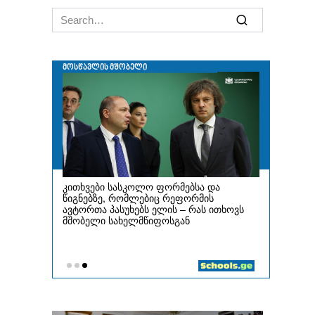
Search
for: