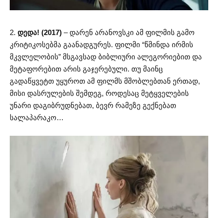
2.
დედა! (2017)
– დარენ არანოვსკი ამ ფილმის გამო
კრიტიკოსებმა გაანადგურეს. ფილმი “წმინდა ირმის
მკვლელობის” მსგავსად ბიბლიური ალეგორიებით და
მეტაფორებით არის გაჯერებული. თუ მაინც
გადაწყვეტთ უყუროთ ამ ფილმს მშობლებთან ერთად,
მისი დასრულების შემდეგ, როდესაც მეტყველების
უნარი დაგიბრუდნებათ, ბევრ რამეზე გექნებათ
სალაპარაკო…