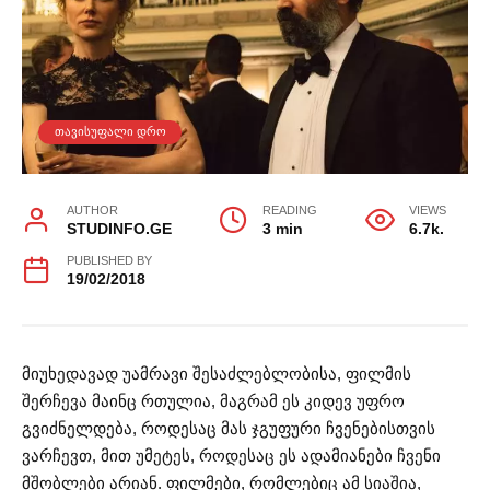
ᲗᲐᲕᲘᲡᲣᲤᲐᲚᲘ ᲓᲠᲝ
AUTHOR
READING
VIEWS
STUDINFO.GE
3 min
6.7k.
PUBLISHED BY
19/02/2018
მიუხედავად უამრავი შესაძლებლობისა, ფილმის
შერჩევა მაინც რთულია, მაგრამ ეს კიდევ უფრო
გვიძნელდება, როდესაც მას ჯგუფური ჩვენებისთვის
ვარჩევთ, მით უმეტეს, როდესაც ეს ადამიანები ჩვენი
მშობლები არიან. ფილმები, რომლებიც ამ სიაშია,