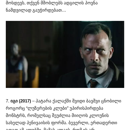
მოსდევს, თქვენ მშობლებს ადგილის პოვნა
ნამდვილად გაუჭირდებათ…
7.
იგი (2017)
– პატარა ქალაქში შვიდი ბავშვი ცნობილი
როგორც “ლუზერების კლუბი” უპირისპირდება
მონსტრს, რომელსაც შეუძლია მიიღოს კლოუნის
სახელად პენივაისის ფორმა. ბევერლი, ერთადერთი
გოგო ამ კლუბში, მამას კლავს, რომ ის არ