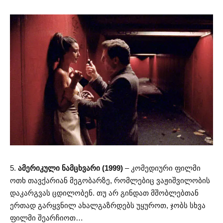
5.
ამერიკული ნამცხვარი (1999)
– კომედიური ფილმი
ოთხ თავქარიან მეგობარზე, რომლებიც ვაჟიშვილობის
დაკარგვას ცდილობენ. თუ არ გინდათ მშობლებთან
ერთად გარყვნილ ახალგაზრდებს უყუროთ, ჯობს სხვა
ფილმი შეარჩიოთ…