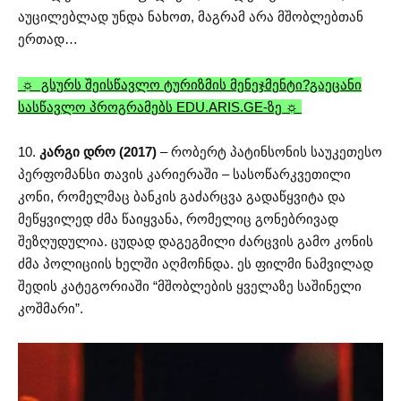
აუცილებლად უნდა ნახოთ, მაგრამ არა მშობლებთან
ერთად…
☼ გსურს შეისწავლო ტურიზმის მენეჯმენტი?გაეცანი
სასწავლო პროგრამებს EDU.ARIS.GE-ზე ☼
10.
კარგი დრო (2017)
– რობერტ პატინსონის საუკეთესო
პერფომანსი თავის კარიერაში – სასოწარკვეთილი
კონი, რომელმაც ბანკის გაძარცვა გადაწყვიტა და
მეწყვილედ ძმა წაიყვანა, რომელიც გონებრივად
შეზღუდულია. ცუდად დაგეგმილი ძარცვის გამო კონის
ძმა პოლიციის ხელში აღმოჩნდა. ეს ფილმი ნამვილად
შედის კატეგორიაში “მშობლების ყველაზე საშინელი
კოშმარი”.