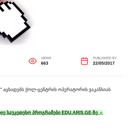
VIEWS
PUBLISHED BY
663
22/05/2017
” აცხადებს ქოლ-ცენტრის ოპერატორის ვაკანსიას
იე საუკეთესო პროგრამები EDU.ARIS.GE-ზე ☼