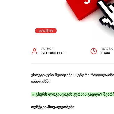
ᲓᲐᲡᲐᲥᲛᲔᲑᲐ
AUTHOR
READING
STUDINFO.GE
1 min
ესთეტიკური მედიცინის ცენტრი “ბოდილაინი
თბილისში.
☼ გსურს ლოგისტიკის კურსის გავლა? შეარჩ
ფუნქცია-მოვალეობები: