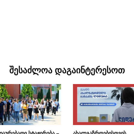
შესაძლოა დაგაინტერესოთ
ღაურებადი სტაჟირება –
ახალგაზრდებისთვის