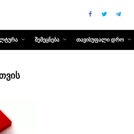
ულტურა
შემეცნება
თავისუფალი დრო
სთვის