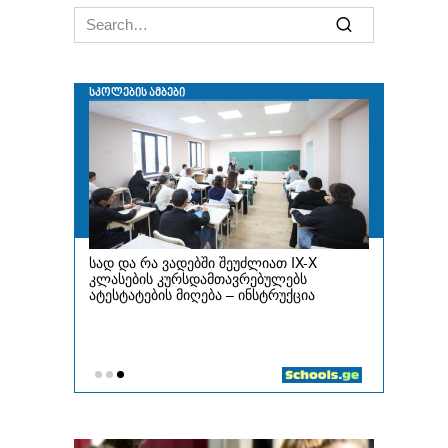
Search
for: