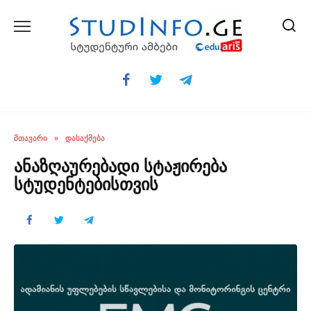
Skip
to
content
ᲛᲗᲐᲕᲐᲠᲘ
»
ᲓᲐᲡᲐᲥᲛᲔᲑᲐ
ანაზღაურებადი სტაჟირება
სტუდენტებისთვის