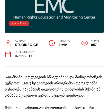
ᲓᲐᲡᲐᲥᲛᲔᲑᲐ
AUTHOR
READING
VIEWS
STUDINFO.GE
2 min
957
PUBLISHED BY
07/05/2017
“ადამიანის უფლებების სწავლებისა და მონიტორინგის
ცენტრი” (EMC) სტაჟირების პროგრამის ფარგლებში
აცხადებს ვაკანსიას ბაკალავრის დიპლომის მქონე ან
დამამთავრებელი კურსის სტუდენტებისთვის.
შერჩეული კანდიდატი შეუერთდება ინსტიტუციური