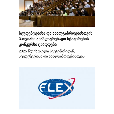
სტუდენტებისა და ახალგაზრდებისთვის
3-თვიანი ანაზღაურებადი სტაჟირების
კონკურსი ცხადდება
2025 წლის 1-ელი სექტემბრიდან,
სტუდენტებისა და ახალგაზრდებისთვის