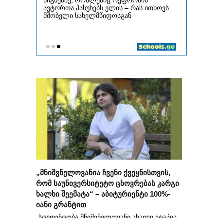
„მნიშვნელოვანია ჩვენი ქვეყნისთვის,
რომ საუნივერსიტეტო ცხოვრებას კარგი
ხალხი შეემატა“ – აბიტურიენტი 100%-
იანი გრანტით
„სტუდენტობა მნიშვნელოვანი ახალი ეტაპია