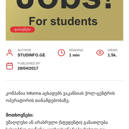
ᲓᲐᲡᲐᲥᲛᲔᲑᲐ
AUTHOR
READING
VIEWS
STUDINFO.GE
1 min
1.5k.
PUBLISHED BY
28/04/2017
კომპანია Informa აცხადებს ვაკანსიას ქოლ-ცენტრის
ოპერატორის თანამდებობაზე.
მოთხოვნები:
უმაღლესი ან არასრული (სტუდენტი) განათლება