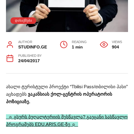
ᲓᲐᲡᲐᲥᲛᲔᲑᲐ
AUTHOR
READING
VIEWS
STUDINFO.GE
1 min
904
PUBLISHED BY
24/04/2017
ახალი ტურისტული პროექტი “Tbilisi Pass/თბილისი პასი”
აცხადებს
ვაკანსიას ქოლ-ცენტრის ოპერატორის
პოზიციაზე.
☼ გსურს ბუღალტერიის შესწავლა? გაეცანი სასწავლო
პროგრამებს EDU.ARIS.GE-ზე ☼