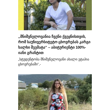
„მნიშვნელოვანია ჩვენი ქვეყნისთვის,
რომ საუნივერსიტეტო ცხოვრებას კარგი
ხალხი შეემატა“ – აბიტურიენტი 100%-
იანი გრანტით
„სტუდენტობა მნიშვნელოვანი ახალი ეტაპია
ცხოვრებაში“,-