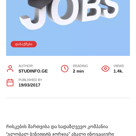
ᲓᲐᲡᲐᲥᲛᲔᲑᲐ
AUTHOR
READING
VIEWS
STUDINFO.GE
2 min
1.4k.
PUBLISHED BY
19/03/2017
რისკების მართვისა და სადაზღვევო კომპანია
“გლობალ ბენეფიტს ჯორჯია” ახალი ინოვაციური