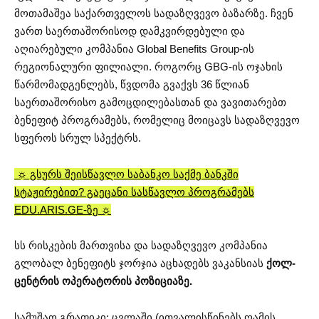
მოთამაშეა საქართველოს სადაზღვევო ბაზარზე. ჩვენ
ვართ საერთაშორისოდ დამკვირდებული და
აღიარებული კომპანია Global Benefits Group-ის
რეგიონალური ფილიალი. როგორც GBG-ის ოჯახის
წარმომადგენლებს, წვდომა გვაქვს 36 წლიან
საერთაშორისო გამოცდილებასთან და ვავითარებთ
ბენეფიტ პროგრამებს, რომელიც მოიცავს სადაზღვევო
სფეროს სრულ სპექტრს.
☼ გსურს შეისწავლო საბანკო საქმე ბანკში
სტაჟირებით? გაეცანი სასწავლო პროგრამებს
EDU.ARIS.GE-ზე ☼
სს რისკების მართვისა და სადაზღვევო კომპანია
გლობალ ბენეფიტს ჯორჯია აცხადებს ვაკანსიას
ქოლ-
ცენტრის ოპერატორის პოზიციაზე.
სამუშაო გრაფიკი: ცვლაში (ითვალისწინებს ღამის