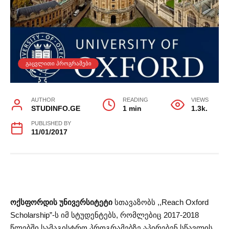
ᲒᲐᲪᲕᲚᲘᲗᲘ ᲞᲠᲝᲒᲠᲐᲛᲔᲑᲘ
AUTHOR
READING
VIEWS
STUDINFO.GE
1 min
1.3k.
PUBLISHED BY
11/01/2017
ოქსფორდის უნივერსიტეტი
სთავაზობს ,,Reach Oxford
Scholarship”-ს იმ სტუდენტებს, რომლებიც 2017-2018
წლებში სამაგისტრო პროგრამებზე აპირებენ სწავლის