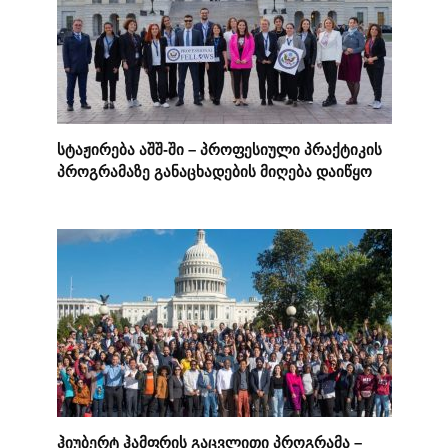
სტაჟირება აშშ-ში – პროფესიული პრაქტიკის
პროგრამაზე განაცხადების მიღება დაიწყო
ჰიუბერტ ჰამფრის გაცვლითი პროგრამა –