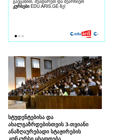
სტუდენტებისა და
ახალგაზრდებისთვის 3-თვიანი
ანაზღაურებადი სტაჟირების
კონკურსი ცხადდება