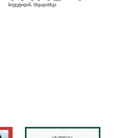
ბიუჯეტიდან, სხვადასხვა