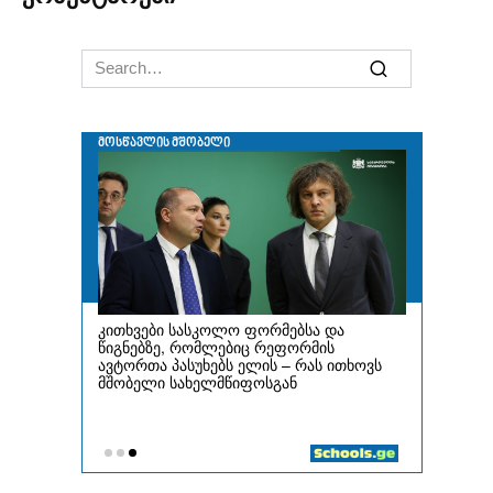
Search
for: