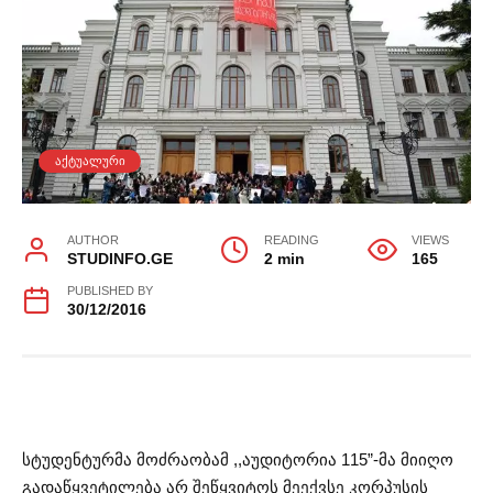
ᲐᲥᲢᲣᲐᲚᲣᲠᲘ
AUTHOR
READING
VIEWS
STUDINFO.GE
2 min
165
PUBLISHED BY
30/12/2016
სტუდენტურმა მოძრაობამ ,,აუდიტორია 115”-მა მიიღო
გადაწყვეტილება არ შეწყვიტოს მეექვსე კორპუსის