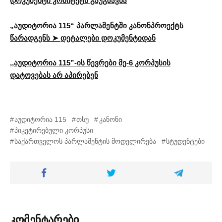
დოკუმენტი კომიტეტს გაუგზავნა
„აუდიტორია 115“ პარლამენტში კანონპროექტს
წარადგენს ➤ დეტალები დოკუმენტიდან
,,აუდიტორია 115”-ის წევრები მე-6 კორპუსის
დატოვებას არ აპირებენ
აუდიტორია 115
თსუ
კანონი
პიკეტირებული კორპუსი
საქართველოს პარლამენტის მოდელირება
სტუდენტები
კომენტარები