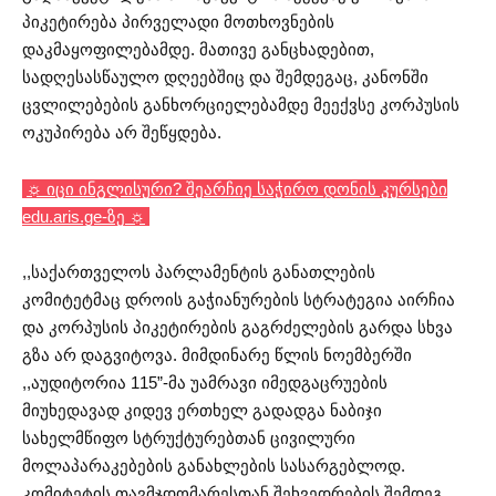
პიკეტირება პირველადი მოთხოვნების
დაკმაყოფილებამდე. მათივე განცხადებით,
სადღესასწაულო დღეებშიც და შემდეგაც, კანონში
ცვლილებების განხორციელებამდე მეექვსე კორპუსის
ოკუპირება არ შეწყდება.
☼ იცი ინგლისური? შეარჩიე საჭირო დონის კურსები
edu.aris.ge-ზე ☼
,,საქართველოს პარლამენტის განათლების
კომიტეტმაც დროის გაჭიანურების სტრატეგია აირჩია
და კორპუსის პიკეტირების გაგრძელების გარდა სხვა
გზა არ დაგვიტოვა. მიმდინარე წლის ნოემბერში
,,აუდიტორია 115”-მა უამრავი იმედგაცრუების
მიუხედავად კიდევ ერთხელ გადადგა ნაბიჯი
სახელმწიფო სტრუქტურებთან ცივილური
მოლაპარაკებების განახლების სასარგებლოდ.
კომიტეტის თავმჯდომარესთან შეხვედრების შემდეგ,