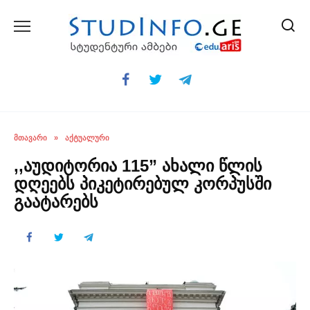
Skip
to
content
ᲛᲗᲐᲕᲐᲠᲘ
»
ᲐᲥᲢᲣᲐᲚᲣᲠᲘ
,,აუდიტორია 115” ახალი წლის
დღეებს პიკეტირებულ კორპუსში
გაატარებს