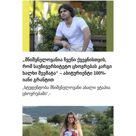
„მნიშვნელოვანია ჩვენი ქვეყნისთვის,
რომ საუნივერსიტეტო ცხოვრებას კარგი
ხალხი შეემატა“ – აბიტურიენტი 100%-
იანი გრანტით
„სტუდენტობა მნიშვნელოვანი ახალი ეტაპია
ცხოვრებაში“,-