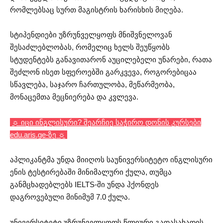
რომლებსაც სურთ მაგისტრის ხარისხის მიღება.
სტიპენდიები უზრუნველყოფს მნიშვნელოვან
შესაძლებლობას, რომელიც ხელს შეუწყობს
სტუდენტებს განავითარონ აუცილებელი უნარები, რათა
შეძლონ ისეთ სფეროებში გარკვევა, როგორებიცაა
სწავლება, საჯარო ჩართულობა, მეწარმეობა,
მონაცემთა მეცნიერება და კვლევა.
☼ იცი ინგლისური? შეარჩიე საჭირო დონის კურსები
edu.aris.ge-ზე ☼
აპლიკანტმა უნდა მიიღოს საუნივერსიტეტო ინგლისური
ენის ტესტირებაში მინიმალური ქულა, თუმცა
განმცხადებლებს IELTS-ში უნდა ჰქონდეს
დაგროვებული მინიმუმ 7.0 ქულა.
უნივერსიტეტი უზრუნველყოფს წლიური გადასახადის