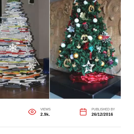
VIEWS
PUBLISHED BY
2.9k.
26/12/2016