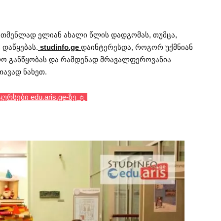
უთმენლად ელიან ახალი წლის დადგომას, თუმცა,
დაწყებას.
studinfo.ge
დაინტერესდა, როგორ უქმნიან
ლო განწყობას და რამდენად მრავალფეროვანია
ავად ნახეთ.
რსები edu.aris.ge-ზე ☼