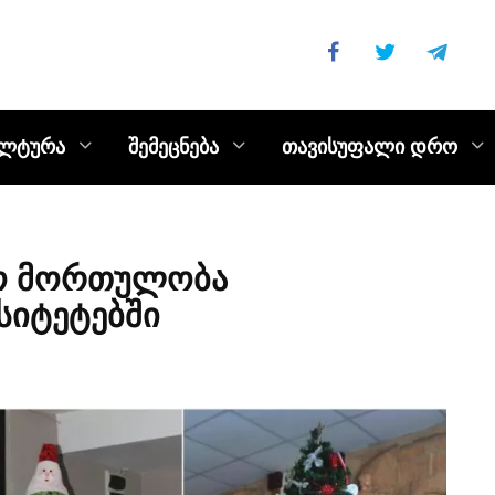
ულტურა
შემეცნება
თავისუფალი დრო
ო მორთულობა
სიტეტებში