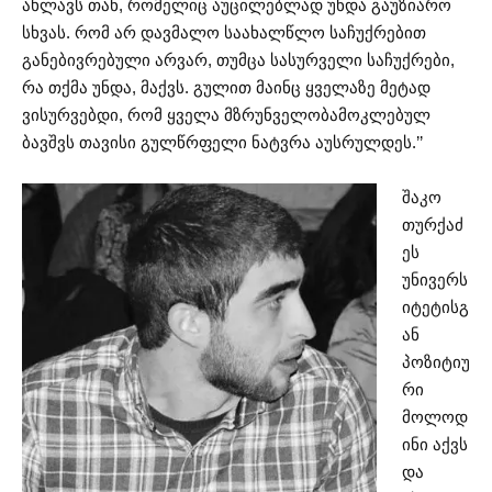
ახლავს თან, რომელიც აუცილებლად უნდა გაუზიარო
სხვას. რომ არ დავმალო საახალწლო საჩუქრებით
განებივრებული არვარ, თუმცა სასურველი საჩუქრები,
რა თქმა უნდა, მაქვს. გულით მაინც ყველაზე მეტად
ვისურვებდი, რომ ყველა მზრუნველობამოკლებულ
ბავშვს თავისი გულწრფელი ნატვრა აუსრულდეს.’’
შაკო
თურქაძ
ეს
უნივერს
იტეტისგ
ან
პოზიტიუ
რი
მოლოდ
ინი აქვს
და