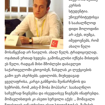
კურსის
სტუდენტია.
უნივერსიტეტისგა
ნ საახალწლოდ
დიდი მოლოდინი
არ აქვს, თუმცა,
იმედოვნებს, რომ
ახალი წელი
მოსაწყენად არ ჩაივლის. ახალ წელს, ტრადიციულად,
ოჯახთან ერთად ხვდება. გამონაკლისი იქნება მისთვის
ეს წელი, რადგან მისი მშობლები დასავლეთ
საქართველოში ცხოვობენ, წასვლას კი ლექციების
გამო ვერ ახერხებს. ცდილობს, მიუხედავად
ყველაფრისა, კარგი განწყობა შეინარჩუნოს და
ხუმრობს, რომ „თსუ-მ შობა მოჰპარა“. საახალწლო
საჩუქრად წიგნებსა და ისევდაისევ წიგნებს ინატრებდა.
მომავლისთვის კი ასეთი სურვილი აქვს: ,, მომავალი
წლისთვის ვინატრებდი ისეთ სტუდენტობას, მამების