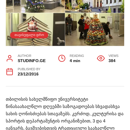
ᲗᲐᲕᲘᲡᲣᲤᲐᲚᲘ ᲓᲠᲝ
AUTHOR
READING
VIEWS
STUDINFO.GE
4 min
384
PUBLISHED BY
23/12/2016
თბილისის სახელმწიფო უნივერსიტეტი
წინასაახალწლო დღეებში საზოგადოებას სხვადასხვა
სახის ღონისძიებას სთავაზებს. კერძოდ, კულტურისა და
სპორტის დეპარტამენტის ორგანიზებით, 3 და 4
იანვარს, ბავშვებისთვის ტრადიციული საახალწლო