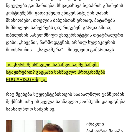
წვეულება გაიმართება. სხვადასხვა ზღაპრის გმირების
კოსტიუმებში გადაცმული უნივერსიტეტის დასის
მსახიობები, თოვლის ბაბუასთან ერთად, პატარებს
სიმბოლურ საჩუქრებს დაურიგებენ. გარდა ამისა,
თბილისის სახელმწიფო უნივერსიტეტის თეატრალური
დასი, ,,სხვენი’’, წარმოდგენას, არჩილ სულაკაურის
მოთხრობის – ,,სალამურა’’ – მიხედვით გამართავს.
☼ გსურს შეისწავლო საბანკო საქმე ბანკში
სტაჟირებით? გაეცანი სასწავლო პროგრამებს
EDU.ARIS.GE-ზე ☼
რაც შეეხება სტუდენტებისთვის საახალწლო განწყობის
შექმნას, თსუ-ის ყველა სასწავლო კორპუსში დაიდგმება
საახალწლო ნაძვის ხე.
ირაკლი
პაჭკორია მესამე