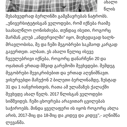
ახალი
წლის
შესახვედრად ბერლინში გამგზავრებას ნატრობს.
,,უნივერსიტეტისგან ველოდები, რომ იქნება რაიმე
საახალწლო ღონისძიება, თუნდაც ისეთი, როგორც
შარშან კლუბ ,,ანდერვილში” იყო, მიუხედავად ხალხ-
მრავლობისა, მე და ჩემი მეგობრები საკმაოდ კარგად
გავერთეთ. ალბათ, ეს ახალი წელიც ისევე
ჩვეულებრივი იქნება, როგორც დანარჩენი 20 და
ოჯახთან ერთად მშვიდ გარემოში შევხვდები. შემდეგ
მეგობრები შევიკრიბებით და ერთად აღვნიშნავთ.
ვისურვებდი მაჩუქონ 2 ბილეთი ბერლინამდე, ზუსტად
31 და 1 იანვრისთვის, რათა ამ ულამაზეს ქალაქში
შევხვდე ახალ წელს. 2017 წლისგან ველოდები
სიმშვიდეს. ჩემი ცხოვრება არავითარ ცვილებას
საჭიროებს. მინდა ყველაფერი ის იყოს როგორც ახლა
არის, 2017-შიც და 18-შიც და კიდევ და კიდევ’’,- აღნიშნა
ლევანმა.