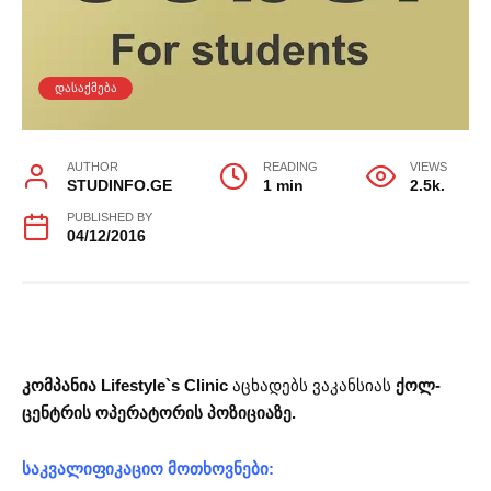
ᲓᲐᲡᲐᲥᲛᲔᲑᲐ
AUTHOR
READING
VIEWS
STUDINFO.GE
1 min
2.5k.
PUBLISHED BY
04/12/2016
კომპანია Lifestyle`s Clinic
აცხადებს ვაკანსიას
ქოლ-
ცენტრის ოპერატორის პოზიციაზე.
საკვალიფიკაციო მოთხოვნები: