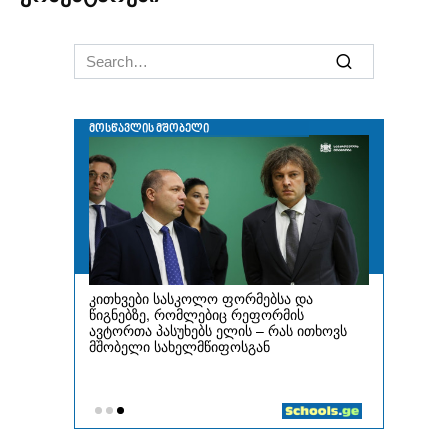
Search
for: