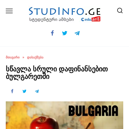
Skip
to
content
ᲛᲗᲐᲕᲐᲠᲘ
»
ᲓᲐᲡᲐᲥᲛᲔᲑᲐ
სწავლა სრული დაფინანსებით
ბულგარეთში