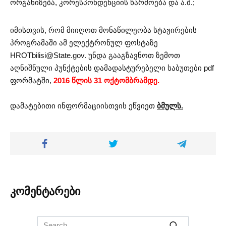
ორგანიზება, კორესპონდენციის წარმოება და ა.შ.;
იმისთვის, რომ მიიღოთ მონაწილეობა სტაჟირების
პროგრამაში ამ ელექტრონულ ფოსტაზე
HROTbilisi@State.gov
. უნდა გააგზავნოთ ზემოთ
აღნიშნული პუნქტების დამადასტურებელი საბუთები pdf
ფორმატში,
2016 წლის 31 ოქტომბრამდე.
დამატებითი ინფორმაციისთვის ეწვიეთ
ბმულს.
კომენტარები
Search