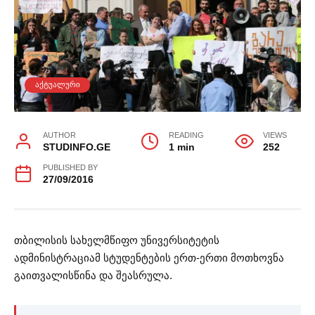
ᲐᲥᲢᲣᲐᲚᲣᲠᲘ
AUTHOR
READING
VIEWS
STUDINFO.GE
1 min
252
PUBLISHED BY
27/09/2016
თბილისის სახელმწიფო უნივერსიტეტის
ადმინისტრაციამ სტუდენტების ერთ-ერთი მოთხოვნა
გაითვალისწინა და შეასრულა.