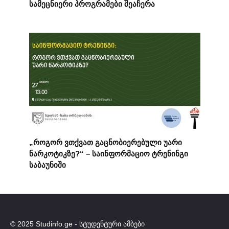
სამეცნიერი პროგრამები შეაჩერა
„როგორ ვთქვათ გაცნობიერებული უარი
ნარკოტიკზე?“ – საინფორმაციო ტრენინგი
საბაუნიში
© 2025 Studinfo.ge - სტუდენტური ამბები