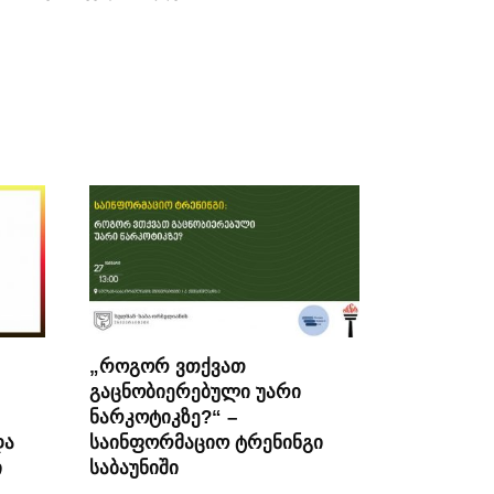
„როგორ ვთქვათ
გაცნობიერებული უარი
ნარკოტიკზე?“ –
და
საინფორმაციო ტრენინგი
ი
საბაუნიში