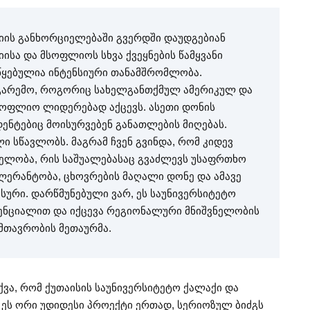
სიის განხორციელებაში გვერდში დაუდგებიან
იისა და მსოფლიოს სხვა ქვეყნების წამყვანი
წყებულია ინტენსიური თანამშრომლობა.
ი გარემო, როგორიც სახელგანთქმულ ამერიკულ და
სოფლიო ლიდერებად აქცევს. ასეთი დონის
ენტებიც მოისურვებენ განათლების მიღებას.
ი სწავლობს. მაგრამ ჩვენ გვინდა, რომ კიდევ
ველობა, რის საშუალებასაც გვაძლევს უსაფრთხო
ლერანტობა, ცხოვრების მაღალი დონე და ამავე
ური. დარწმუნებული ვარ, ეს საუნივერსიტეტო
ტენციალით და იქცევა რეგიონალური მნიშვნელობის
 მთავრობის მეთაურმა.
ქვა, რომ ქუთაისის საუნივერსიტეტო ქალაქი და
 ეს ორი უდიდესი პროექტი ერთად, სერიოზულ ბიძგს