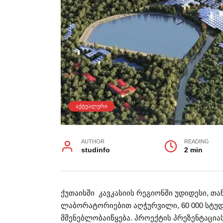
ᲐᲥᲢᲣᲐᲚᲣᲠᲘ
AUTHOR
READING
studinfo
2 min
ქუთაისში კავკასიის რეგიონში უდიდესი, 
ლაბორატორიებით აღჭურვილი, 60 000 სტუ
მშენებლობაიწყება. პროექტის პრეზენტაცი