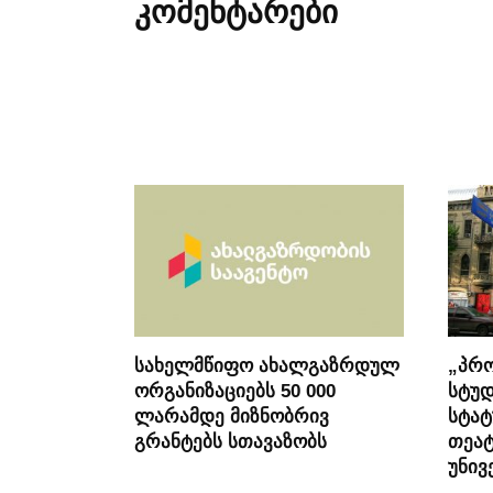
კომენტარები
სახელმწიფო ახალგაზრდულ
„პრო
ორგანიზაციებს 50 000
სტუდ
ლარამდე მიზნობრივ
სტატ
გრანტებს სთავაზობს
თეა
უნივ