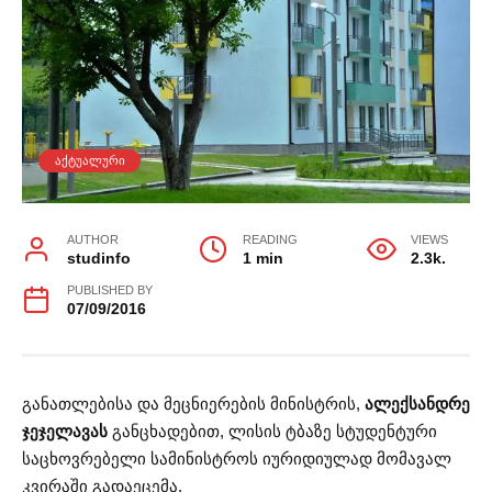
ᲐᲥᲢᲣᲐᲚᲣᲠᲘ
AUTHOR
READING
VIEWS
studinfo
1 min
2.3k.
PUBLISHED BY
07/09/2016
განათლებისა და მეცნიერების მინისტრის,
ალექსანდრე
ჯეჯელავას
განცხადებით, ლისის ტბაზე სტუდენტური
საცხოვრებელი სამინისტროს იურიდიულად მომავალ
კვირაში გადაეცემა.