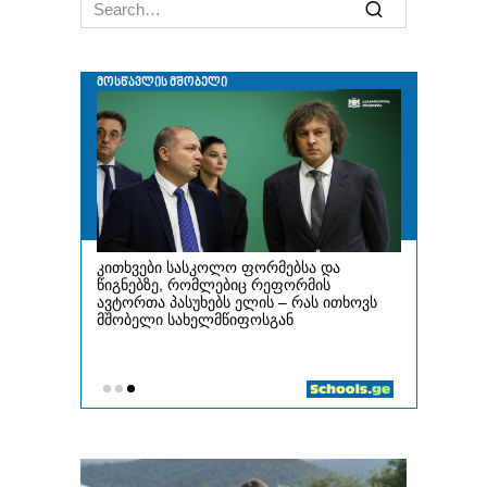
Search
for: