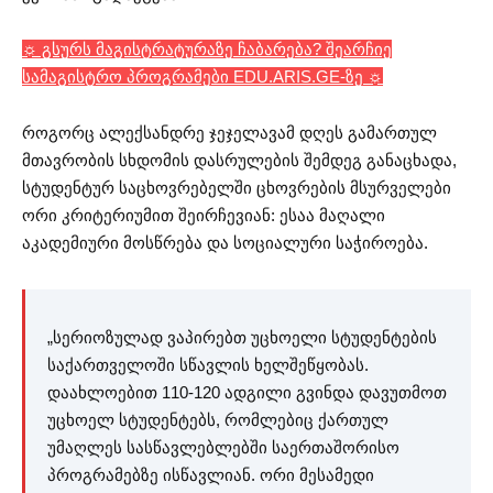
☼ გსურს მაგისტრატურაზე ჩაბარება? შეარჩიე
სამაგისტრო პროგრამები EDU.ARIS.GE-ზე ☼
როგორც ალექსანდრე ჯეჯელავამ დღეს გამართულ
მთავრობის სხდომის დასრულების შემდეგ განაცხადა,
სტუდენტურ საცხოვრებელში ცხოვრების მსურველები
ორი კრიტერიუმით შეირჩევიან: ესაა მაღალი
აკადემიური მოსწრება და სოციალური საჭიროება.
„სერიოზულად ვაპირებთ უცხოელი სტუდენტების
საქართველოში სწავლის ხელშეწყობას.
დაახლოებით 110-120 ადგილი გვინდა დავუთმოთ
უცხოელ სტუდენტებს, რომლებიც ქართულ
უმაღლეს სასწავლებლებში საერთაშორისო
პროგრამებზე ისწავლიან. ორი მესამედი