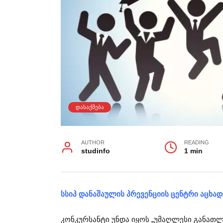
ᲓᲐᲡᲐᲥᲛᲔᲑᲐ
AUTHOR
READING
studinfo
1 min
სსიპ დანაშაულის პრევენციის ცენტრი აცხად
კონკურსანტი უნდა იყოს „უმაღლესი განათლ