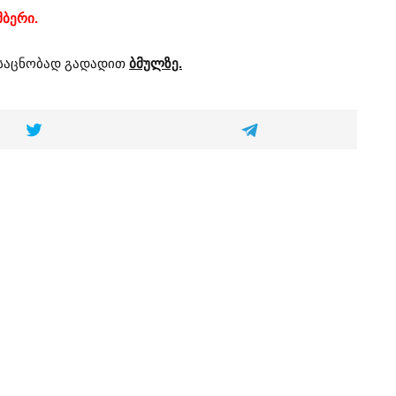
მბერი.
ასაცნობად გადადით
ბმულზე.