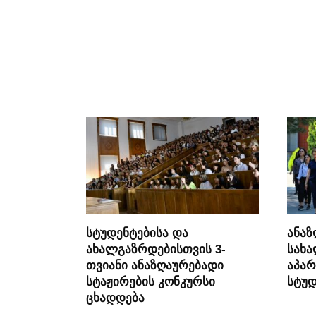
სტუდენტებისა და
ანაზ
ახალგაზრდებისთვის 3-
სახ
თვიანი ანაზღაურებადი
აპარ
სტაჟირების კონკურსი
სტუდ
ცხადდება