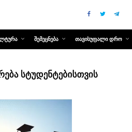
ულტურა
შემეცნება
თავისუფალი დრო
რება სტუდენტებისთვის