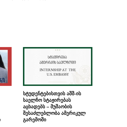
სტუდენტებისთვის აშშ-ის
საელჩო სტაჟირებას
აცხადებს – მუშაობის
შესაძლებლობა ამერიკულ
ი
გარემოში