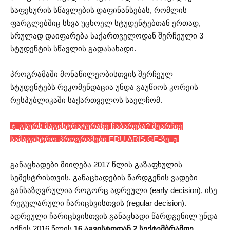
საფეხურის სწავლების დაფინანსებას, რომლის
ფარგლებშიც სხვა უცხოელ სტუდენტებთან ერთად,
სრულად დაიფარება საქართველოდან შერჩეული 3
სტუდენტის სწავლის გადასახადი.
პროგრამაში მონაწილეობისთვის შერჩეულ
სტუდენტებს რეკომენდაცია უნდა გაუწიოს კორეის
რესპუბლიკაში საქართველოს საელჩომ.
☼ გსურს მაგისტრატურაზე ჩაბარება? შეარჩიე
სამაგისტრო პროგრამები EDU.ARIS.GE-ზე ☼
განაცხადები მიიღება 2017 წლის გაზაფხულის
სემესტრისთვის. განაცხადების წარდგენის ვადები
განსაზღვრულია როგორც ადრეული (early decision), ისე
რეგულარული ჩარიცხვისთვის (regular decision).
ადრეული ჩარიცხვისთვის განაცხადი წარდგენილ უნდა
იქნეს 2016 წლის
16 აგვისტოდან 2 სექტემბრამდე,