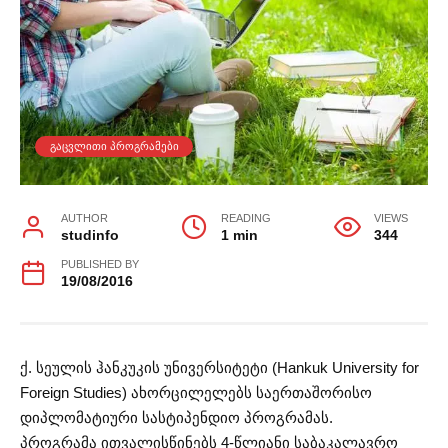
ᲒᲐᲪᲕᲚᲘᲗᲘ ᲞᲠᲝᲒᲠᲐᲛᲔᲑᲘ
AUTHOR
READING
VIEWS
studinfo
1 min
344
PUBLISHED BY
19/08/2016
ქ. სეულის ჰანკუკის უნივერსიტეტი (Hankuk University for
Foreign Studies) ახორცილელებს საერთაშორისო
დიპლომატიური სასტიპენდიო პროგრამას.
პროგრამა ითვალისწინებს 4-წლიანი საბაკალავრო