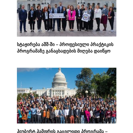
სტაჟირება აშშ-ში – პროფესიული პრაქტიკის
პროგრამაზე განაცხადების მიღება დაიწყო
ჰიუბერტ ჰამფრის გაცვლითი პროგრამა –