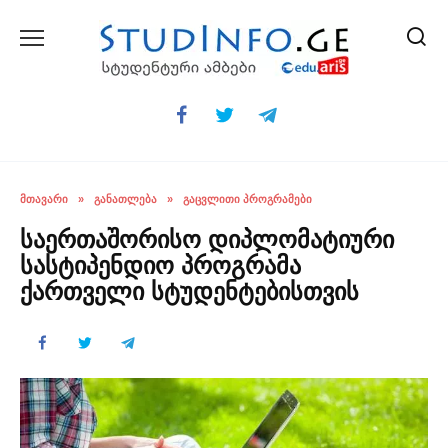
Skip
to
content
ᲛᲗᲐᲕᲐᲠᲘ
»
ᲒᲐᲜᲐᲗᲚᲔᲑᲐ
»
ᲒᲐᲪᲕᲚᲘᲗᲘ ᲞᲠᲝᲒᲠᲐᲛᲔᲑᲘ
საერთაშორისო დიპლომატიური
სასტიპენდიო პროგრამა
ქართველი სტუდენტებისთვის