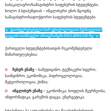
საბაკალავრო/სამაგისტრო საფეხურის სტუდენტები,
ხოლო 3 სტიპენდიას – ინგლისური ენის მცოდნე
სამაგისტრო/სადოქტორო საფეხურის სტუდენტები.
☼ დაინტერესებული ხარ ფსიქოლოგიის შესწავლით?
გაეცანი სასწავლო პროგრამებს EDU.ARIS.GE-ზე
☼
ქართველი სტუდენტებისათვის რეკომენდებული
მიმართულებებია:
ჩეხურ ენაზე
– სამედიცინო, ტექნიკური სფერო,
საინჟინრო, ეკონომიკა, ჰიდროგეოლოგია,
მეტეოროლოგია, ქიმია;
ინგლისურ ენაზე
– ეკონომიკა, სოფლის მეურნეობა,
ინფორმატიკა, გარემოს დაცვა, ენერგეტიკა.
სტიპენდია ბაკალავრებისა და მაგისტრებისთვის