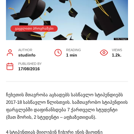
ᲒᲐᲪᲕᲚᲘᲗᲘ ᲞᲠᲝᲒᲠᲐᲛᲔᲑᲘ
AUTHOR
READING
VIEWS
studinfo
1 min
1.2k.
PUBLISHED BY
17/08/2016
ჩეხეთის მთავრობა აცხადებს სასწავლო სტიპენდიებს
2017-18 სასწავლო წლისთვის. სამთავრობო სტიპენდიის
ფარგლებში დაფინანსდება 7 ქართველი სტუდენტი
(მათ შორის, 2 სტუდენტი – აფხაზეთიდან).
4 სტიპენდიას მიიღებენ ჩეხური ენის მცოდნე