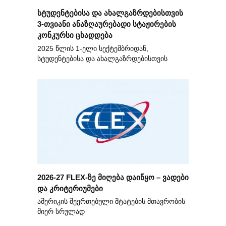
სტუდენტებისა და ახალგაზრდებისთვის
3-თვიანი ანაზღაურებადი სტაჟირების
კონკურსი ცხადდება
2025 წლის 1-ელი სექტემბრიდან,
სტუდენტებისა და ახალგაზრდებისთვის
2026-27 FLEX-ზე მიღება დაიწყო – ვადები
და კრიტერიუმები
ამერიკის შეერთებული შტატების მთავრობის
მიერ სრულად