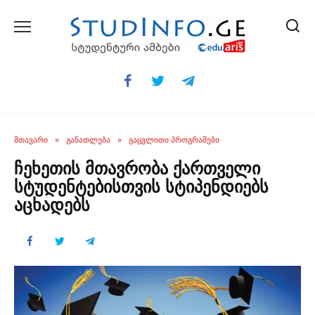
Skip
to
content
ᲛᲗᲐᲕᲐᲠᲘ
»
ᲒᲐᲜᲐᲗᲚᲔᲑᲐ
»
ᲒᲐᲪᲕᲚᲘᲗᲘ ᲞᲠᲝᲒᲠᲐᲛᲔᲑᲘ
ჩეხეთის მთავრობა ქართველი
სტუდენტებისთვის სტიპენდიებს
აცხადებს