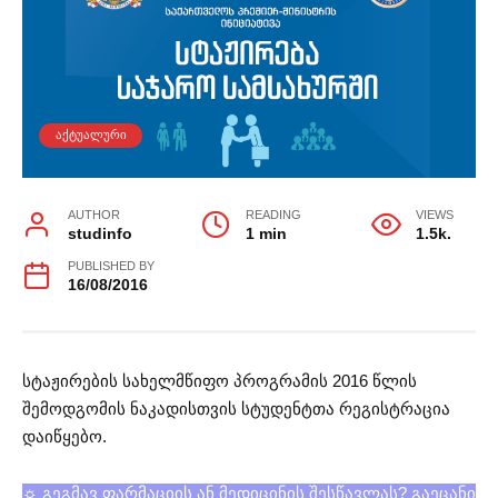
ᲐᲥᲢᲣᲐᲚᲣᲠᲘ
AUTHOR
READING
VIEWS
studinfo
1 min
1.5k.
PUBLISHED BY
16/08/2016
სტაჟირების სახელმწიფო პროგრამის 2016 წლის
შემოდგომის ნაკადისთვის სტუდენტთა რეგისტრაცია
დაიწყებო.
☼ გეგმავ ფარმაციის ან მედიცინის შესწავლას? გაეცანი