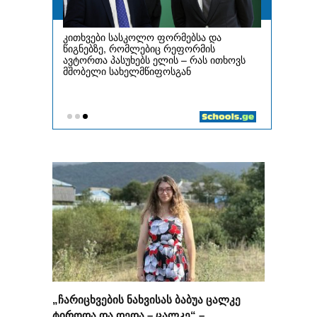
„ჩარიცხვების ნახვისას ბაბუა ცალკე
ტიროდა და დედა – ცალკე“ –