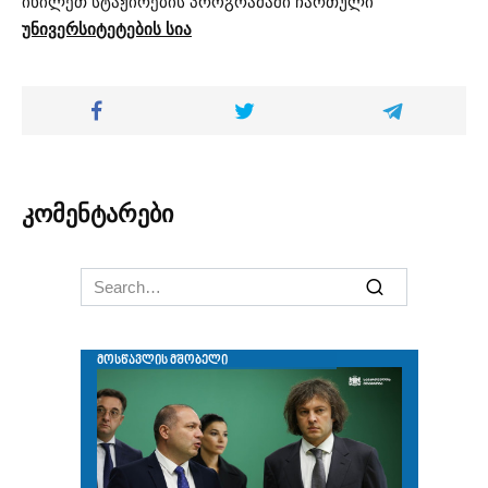
იხილეთ სტაჟირების პროგრამაში ჩართული
უნივერსიტეტების სია
კომენტარები
Search
for: