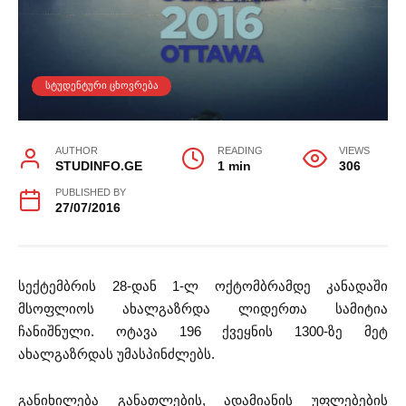
ᲡᲢᲣᲓᲔᲜᲢᲣᲠᲘ ᲪᲮᲝᲕᲠᲔᲑᲐ
AUTHOR
READING
VIEWS
STUDINFO.GE
1 min
306
PUBLISHED BY
27/07/2016
სექტემბრის 28-დან 1-ლ ოქტომბრამდე კანადაში
მსოფლიოს ახალგაზრდა ლიდერთა სამიტია
ჩანიშნული. ოტავა 196 ქვეყნის 1300-ზე მეტ
ახალგაზრდას უმასპინძლებს.
განიხილება განათლების, ადამიანის უფლებების