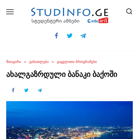
Skip
to
content
ᲛᲗᲐᲕᲐᲠᲘ
»
ᲒᲐᲜᲐᲗᲚᲔᲑᲐ
»
ᲒᲐᲪᲕᲚᲘᲗᲘ ᲞᲠᲝᲒᲠᲐᲛᲔᲑᲘ
ახალგაზრდული ბანაკი ბაქოში