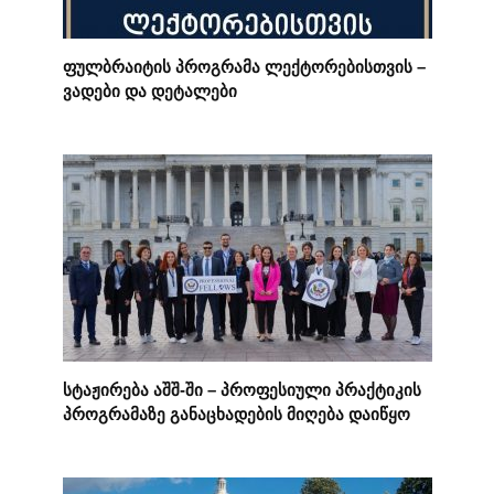
ფულბრაიტის პროგრამა ლექტორებისთვის –
ვადები და დეტალები
სტაჟირება აშშ-ში – პროფესიული პრაქტიკის
პროგრამაზე განაცხადების მიღება დაიწყო