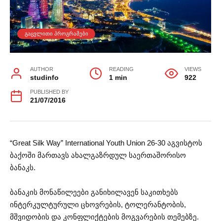
ᲒᲐᲪᲕᲚᲘᲗᲘ ᲞᲠᲝᲒᲠᲐᲛᲔᲑᲘ
AUTHOR
READING
VIEWS
studinfo
1 min
922
PUBLISHED BY
21/07/2016
“Great Silk Way” International Youth Union 26-30 აგვისტოს
ბაქოში მართავს ახალგაზრდულ საერთაშორისო
ბანაკს.
ბანაკის მონაწილეები განიხილავენ საკითხებს
ინტერკულტურული ცხოვრების, ტოლერანტობის,
მშვიდობის და კონფლიქტების მოგვარების თემებზე.