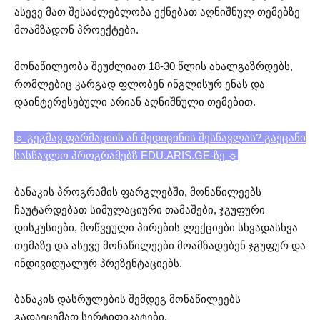
ასევე მათ შესაძლებლობა ექნებათ აღნიშნულ თემებზე
მოამზადონ პროექტები.
მონაწილეობა შეუძლიათ 18-30 წლის ახალგაზრდებს,
რომლებიც კარგად ფლობენ ინგლისურ ენას და
დაინტერესებული არიან აღნიშნული თემებით.
☼ გეგმავ ფარმაციის ან მედიცინის შესწავლას? გაეცანი
სასწავლო პროგრამებზ EDU.ARIS.GE-ზე ☼
ბანაკის პროგრამის ფარგლებში, მონაწილეებს
ჩაუტარდებათ სიმულაციური თამაშები, ჯგუფური
დისკუსიები, მოწვეული პირების ლექციები სხვადასხვა
თემაზე და ასევე მონაწილეები მოამზადებენ ჯგუფურ და
ინდივიდუალურ პრეზენტაციებს.
ბანაკის დასრულების შემდეგ მონაწილეებს
გადაეცემათ სერტიფიკატები.