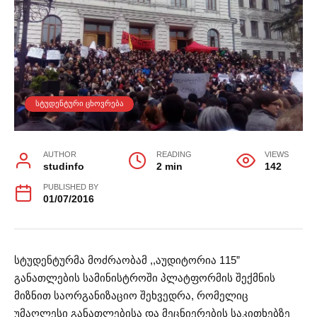
ᲡᲢᲣᲓᲔᲜᲢᲣᲠᲘ ᲪᲮᲝᲕᲠᲔᲑᲐ
AUTHOR
READING
VIEWS
studinfo
2 min
142
PUBLISHED BY
01/07/2016
სტუდენტურმა მოძრაობამ ,,აუდიტორია 115”
განათლების სამინისტროში პლატფორმის შექმნის
მიზნით საორგანიზაციო შეხვედრა, რომელიც
უმაღლესი განათლებისა და მეცნიერების საკითხებზე