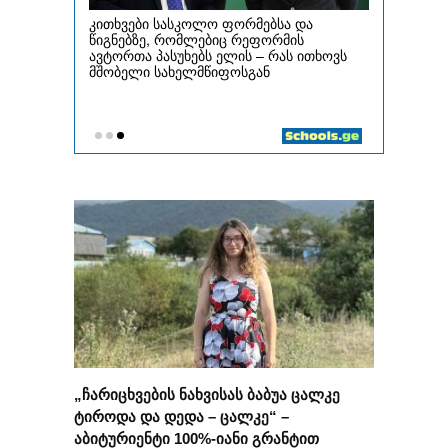
„ჩარიცხვების ნახვისას ბაბუა ცალკე
ტიროდა და დედა – ცალკე“ –
აბიტურიენტი 100%-იანი გრანტით