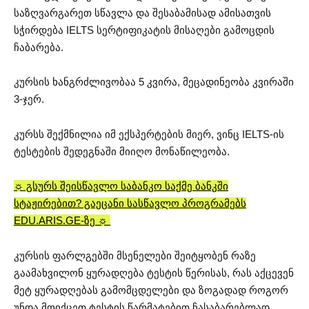
საზღვარგარეთ სწავლა და შესაბამისად ამისათვის
სჭირდება IELTS სერტიფიკატის მისაღები გამოცდის
ჩაბარება.
კურსის ხანგრძლივობაა 5 კვირა, მეცადინეობა კვირაში
3-ჯერ.
კურსს შექმნილია იმ ექსპერტების მიერ, ვინც IELTS-ის
ტესტების შედეგნაში მიიღო მონაწილეობა.
☼ გსურს შეისწავლო საბანკო საქმე ბანკში
სტაჟირებით? გაეცანი სასწავლო პროგრამებს
EDU.ARIS.GE-ზე ☼
კურსის ფარლგებში მსენელები შეიტყობენ რაზე
გაამახვილონ ყურადღება ტესტის წერისას, რას აქცევენ
მეტ ყურადღებას გამომცდელები და ზოგადად როგორ
უნდა მოიქცეთ ტესტის წარმატებით ჩასაბარებლად.