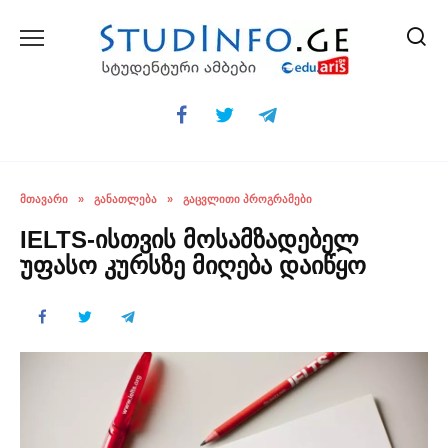
Skip
to
content
ᲛᲗᲐᲕᲐᲠᲘ
»
ᲒᲐᲜᲐᲗᲚᲔᲑᲐ
»
ᲒᲐᲪᲕᲚᲘᲗᲘ ᲞᲠᲝᲒᲠᲐᲛᲔᲑᲘ
IELTS-ისთვის მოსამზადებელ
უფასო კურსზე მიღება დაიწყო