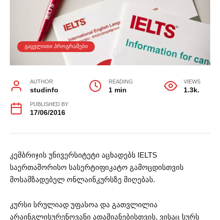
ᲒᲐᲪᲕᲚᲘᲗᲘ ᲞᲠᲝᲒᲠᲐᲛᲔᲑᲘ
AUTHOR
READING
VIEWS
studinfo
1 min
1.3k.
PUBLISHED BY
17/06/2016
კემბრიჯის უნივერსიტეტი აცხადებს IELTS
საერთაშორისო სასერტიფიკატო გამოცდისთვის
მოსამზადებელ ონლაინკურსზე მიღებას.
კურსი სრულიად უფასოა და გათვლილია
არაინგლისურენოვანი ადამიანებისთვის, ვისაც სურს