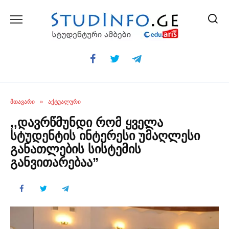
Skip
to
content
ᲛᲗᲐᲕᲐᲠᲘ
»
ᲐᲥᲢᲣᲐᲚᲣᲠᲘ
,,დავრწმუნდი რომ ყველა
სტუდენტის ინტერესი უმაღლესი
განათლების სისტემის
განვითარებაა”