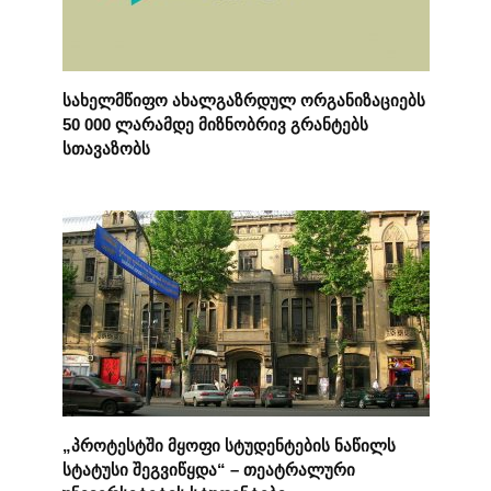
სახელმწიფო ახალგაზრდულ ორგანიზაციებს
50 000 ლარამდე მიზნობრივ გრანტებს
სთავაზობს
„პროტესტში მყოფი სტუდენტების ნაწილს
სტატუსი შეგვიწყდა“ – თეატრალური