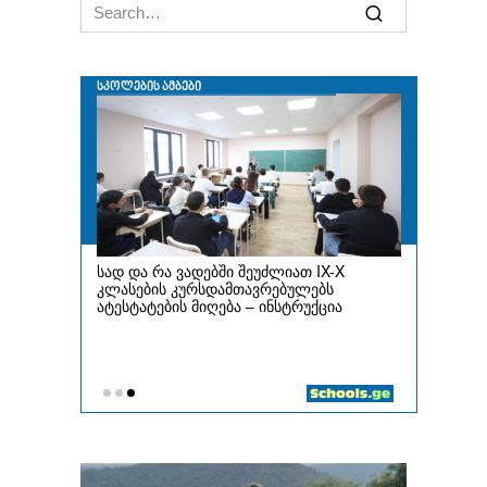
Search
for: