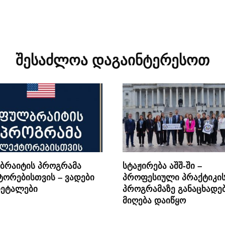
შესაძლოა დაგაინტერესოთ
ბრაიტის პროგრამა
სტაჟირება აშშ-ში –
ორებისთვის – ვადები
პროფესიული პრაქტიკი
დეტალები
პროგრამაზე განაცხადე
მიღება დაიწყო