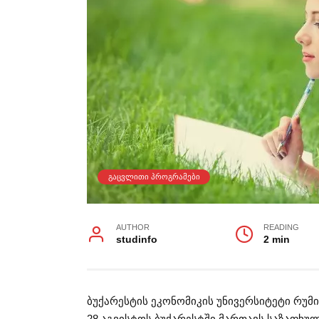
ᲒᲐᲪᲕᲚᲘᲗᲘ ᲞᲠᲝᲒᲠᲐᲛᲔᲑᲘ
AUTHOR
READING
studinfo
2 min
ბუქარესტის ეკონომიკის უნივერსიტეტი რუ
28 აგვისტოს ბუქარესტში მართავს საზაფხუ