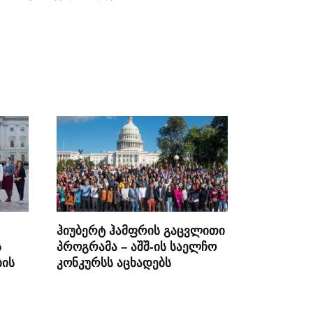
ჰიუბერტ ჰამფრის გაცვლითი
ს
პროგრამა – აშშ-ის საელჩო
ბის
კონკურსს აცხადებს