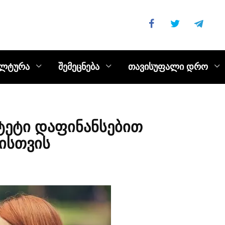
ულტურა
შემეცნება
თავისუფალი დრო
ტეტი დაფინანსებით
ისთვის