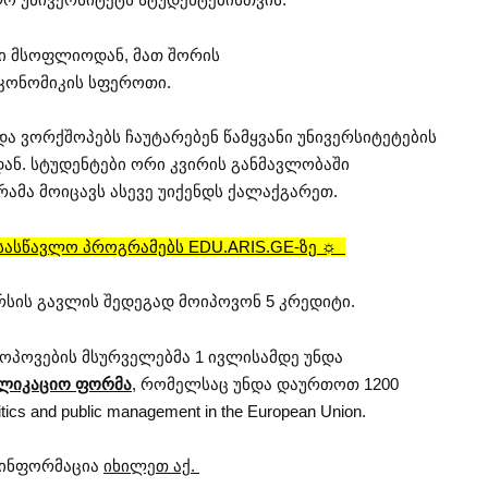
ი მსოფლიოდან, მათ შორის
კონომიკის სფეროთი.
და ვორქშოპებს ჩაუტარებენ წამყვანი უნივერსიტეტების
ან. სტუდენტები ორი კვირის განმავლობაში
რამა მოიცავს ასევე უიქენდს ქალაქგარეთ.
 სასწავლო პროგრამებს EDU.ARIS.GE-ზე ☼
რსის გავლის შედეგად მოიპოვონ 5 კრედიტი.
მოპოვების მსურველებმა 1 ივლისამდე უნდა
პლიკაციო ფორმა
, რომელსაც უნდა დაურთოთ 1200
tics and public management in the European Union.
ბ ინფორმაცია
იხილეთ აქ.