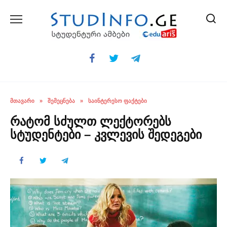
Skip
to
content
ᲛᲗᲐᲕᲐᲠᲘ
»
ᲨᲔᲛᲔᲪᲜᲔᲑᲐ
»
ᲡᲐᲘᲜᲢᲔᲠᲔᲡᲝ ᲤᲐᲥᲢᲔᲑᲘ
რატომ სძულთ ლექტორებს
სტუდენტები – კვლევის შედეგები