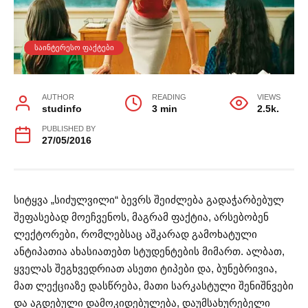
ᲡᲐᲘᲜᲢᲔᲠᲔᲡᲝ ᲤᲐᲥᲢᲔᲑᲘ
AUTHOR
READING
VIEWS
studinfo
3 min
2.5k.
PUBLISHED BY
27/05/2016
სიტყვა „სიძულვილი“ ბევრს შეიძლება გადაჭარბებულ
შეფასებად მოეჩვენოს, მაგრამ ფაქტია, არსებობენ
ლექტორები, რომლებსაც აშკარად გამოხატული
ანტიპათია ახასიათებთ სტუდენტების მიმართ. ალბათ,
ყველას შეგხვედრიათ ასეთი ტიპები და, ბუნებრივია,
მათ ლექციაზე დასწრება, მათი სარკასტული შენიშნვები
და აგდებული დამოკიდებულება, დაუმსახურებელი