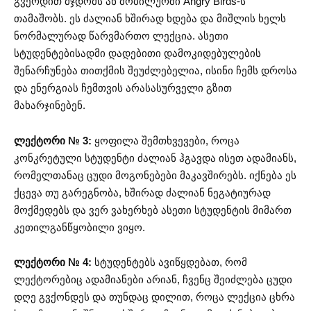
გვერდით მჯდომს ან მობილურში Angry Birds-ს
თამაშობს. ეს ძალიან ხშირად ხდება და მიშლის ხელს
ნორმალურად წარვმართო ლექცია. ასეთი
სტუდენტებისადმი დადებითი დამოკიდებულების
შენარჩუნება თითქმის შეუძლებელია, ისინი ჩემს დროსა
და ენერგიას ჩემთვის არასასურველი გზით
მახარჯინებენ.
ლექტორი № 3:
ყოფილა შემთხვევები, როცა
კონკრეტული სტუდენტი ძალიან ჰგავდა ისეთ ადამიანს,
რომელთანაც ცუდი მოგონებები მაკავშირებს. იქნება ეს
ქცევა თუ გარეგნობა, ხშირად ძალიან ნეგატიურად
მოქმედებს და ვერ ვახერხებ ასეთი სტუდენტის მიმართ
კეთილგანწყობილი ვიყო.
ლექტორი № 4:
სტუდენტებს ავიწყდებათ, რომ
ლექტორებიც ადამიანები არიან, ჩვენც შეიძლება ცუდი
დღე გვქონდეს და თუნდაც დილით, როცა ლექცია ცხრა