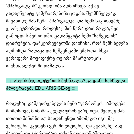
“შპარგალკის” უქონლობა აღმოჩნდა. აქ მე
გადავწყვიტე გამეზიარებინა ცოდნა. შეუმჩნევლად
მივაწოდე მას ჩემი “შპარგალკა” და ჩემს საკითხებზე
ვკონცეტრირდი. როდესაც მან წერა დაასრულა, შუა
გამოცდის პერიოდში, გადაწყვიტა ჩემი “საშველის”
დაბრუნება, დამკვირვებელმა დაინახა, რომ ჩემს ხელში
აღმოჩდა რაღაცა და ჩემკენ გამოემართა. სხვა
ვერაფერი მოვიფიქრე თუ არა შპარგალკის
ბიუსთჰალტერში დამალვა.
☼ გსურს ბუღალტერიის შესწავლა? გაეცანი სასწავლო
პროგრამებს EDU.ARIS.GE-ზე ☼
როდესაც დამკვირვებელმა ჩემი “გარმოშკის” ამოღება
მომთხოვა, მომიწია ყველაფრის უარყოფა, შემდეგ მან
თითით მანიშნა თუ საიდან უნდა ამომეღო იგი, მეც
ვერაფერი უკეთესი ვერ მოვიფიქრე
და ვუპასუხე “ასე
ძალიან თუ გჭირდებათ, თქვენ თვითონ ამოიღეთ”