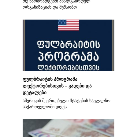
თუ წარმოადგენთ ახალგაზრდულ
ორგანიზაციას და მუშაობთ
ფულბრაიტის პროგრამა
ლექტორებისთვის – ვადები და
დეტალები
ამერიკის შეერთებული შტატების საელლჩო
საქართველოში დღეს