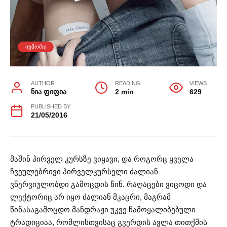
ᲘᲣᲛᲝᲠᲘ
AUTHOR
READING
VIEWS
ნია ფიფია
2 min
629
PUBLISHED BY
21/05/2016
მაშინ პირველ კურსზე ვიყავი, და როგორც ყველა
ჩვეულებრივი პირველკურსელი ძალიან
ვნერვიულობდი გამოცდის წინ. რაღაცები ვიცოდი და
ლექტორიც არ იყო ძალიან მკაცრი, მაგრამ
წინასაგამოცდო მანდრაჟი უკვე ჩამოყალიბებული
ტრადიციაა, რომლისთვისაც გვერდის ავლა თითქმის