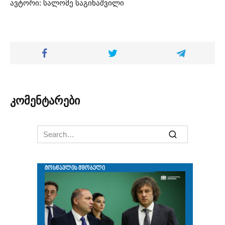
ავტორი: სალომე საგინაშვილი
კომენტარები
Search
for: