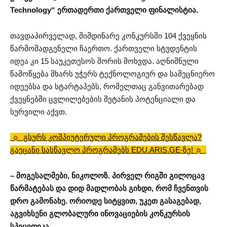
Technology“ ერთადერთი ქართველი ფინალისტია.
თავდაპირველად, მიმდინარე კონკურსში 104 ქვეყნის
წარმომადგენელი ჩაერთო. ქართველი სტუდენტის
იდეა კი 15 საუკეთესოს შორის მოხვდა. აღნიშნული
წამოწყება მხარს უჭერს ტექნოლოგიურ და სამეცნიერო
იდეებსა და სტარტაპებს, რომელთაც განვითარებად
ქვეყნებში ცვლილებების შეტანის პოტენციალი და
სურვილი აქვთ.
☼ გსურს კომპიუტერული პროგრამების შესწავლა?
გაეცანი სასწავლო პროგრამებს EDU.ARIS.GE-ზე! ☼
– მოგესალმები, ნიკოლოზ. პირველ რიგში გილოცავ
წარმატებას და დიდ მადლობას გიხდი, რომ ჩვენთვის
დრო გამონახე. ორიოდე სიტყვით, უკეთ გასაგებად,
აგვიხსენი გლობალური ინოვაციების კონკურსის
სპეციფიკა.