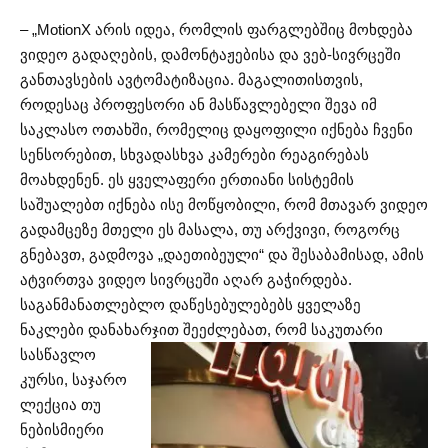
– „MotionX არის იდეა, რომლის ფარგლებშიც მოხდება
ვიდეო გადაღების, დამონტაჟებისა და ვებ-სივრცეში
განთავსების ავტომატიზაცია. მაგალითისთვის,
როდესაც პროფესორი ან მასწავლებელი შევა იმ
საკლასო ოთახში, რომელიც დაყოფილი იქნება ჩვენი
სენსორებით, სხვადასხვა კამერები რეაგირებას
მოახდენენ. ეს ყველაფერი ერთიანი სისტემის
საშუალებთ იქნება ისე მოწყობილი, რომ მთავარ ვიდეო
გადამცეზე მთელი ეს მასალა, თუ არქვივი, როგორც
გნებავთ, გადმოვა „დაეთიბეული“ და შესაბამისად, ამის
ატვირთვა ვიდეო სივრცეში აღარ გაჭირდება.
საგანმანათლებლო დაწესებულებებს ყველაზე
ნაკლები დანახარჯით შეეძლებათ, რომ საკუთარი
სასწავლო
კურსი, საჯარო
ლექცია თუ
ნებისმიერი