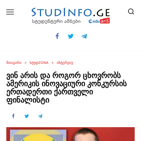
Skip
to
content
ᲛᲗᲐᲕᲐᲠᲘ
»
ᲡᲢᲣᲓZONA
»
ᲘᲜᲢᲔᲠᲕᲘᲣ
ვინ არის და როგორ ცხოვრობს
ამერიკის ინოვაციური კონკურსის
ერთადერთი ქართველი
ფინალისტი