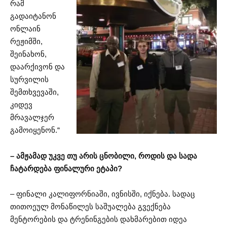
რამ
გადაიტანონ
ონლაინ
რეჟიმში,
შეინახონ,
დაარქივონ და
სურვილის
შემთხვევაში,
კიდევ
მრავალჯერ
გამოიყენონ.“
– ამჟამად უკვე თუ არის ცნობილი, როდის და სადა
ჩატარდება ფინალური ეტაპი?
– ფინალი კალიფორნიაში, ივნისში, იქნება. სადაც
თითოეულ მონაწილეს საშუალება გვექნება
მენტორების და ტრენინგების დახმარებით იდეა