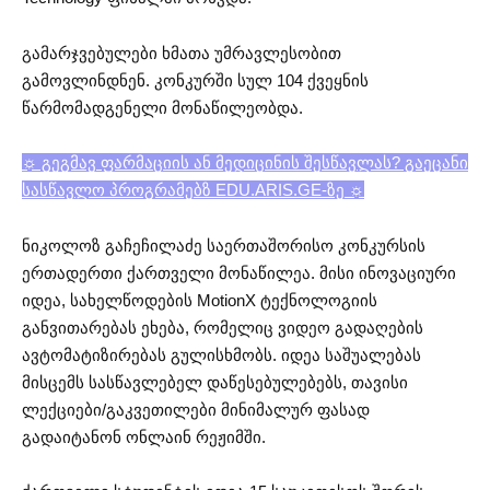
გამარჯვებულები ხმათა უმრავლესობით
გამოვლინდნენ. კონკურში სულ 104 ქვეყნის
წარმომადგენელი მონაწილეობდა.
☼ გეგმავ ფარმაციის ან მედიცინის შესწავლას? გაეცანი
სასწავლო პროგრამებზ EDU.ARIS.GE-ზე ☼
ნიკოლოზ გაჩეჩილაძე საერთაშორისო კონკურსის
ერთადერთი ქართველი მონაწილეა. მისი ინოვაციური
იდეა, სახელწოდების MotionX ტექნოლოგიის
განვითარებას ეხება, რომელიც ვიდეო გადაღების
ავტომატიზირებას გულისხმობს. იდეა საშუალებას
მისცემს სასწავლებელ დაწესებულებებს, თავისი
ლექციები/გაკვეთილები მინიმალურ ფასად
გადაიტანონ ონლაინ რეჟიმში.