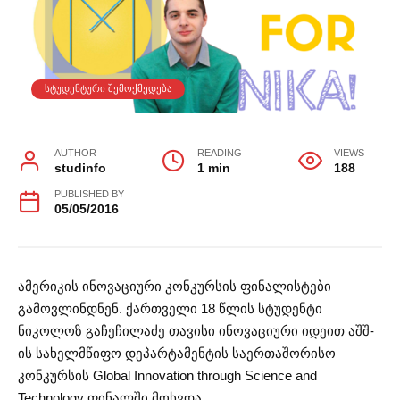
ᲡᲢᲣᲓᲔᲜᲢᲣᲠᲘ ᲨᲔᲛᲝᲥᲛᲔᲓᲔᲑᲐ
AUTHOR
READING
VIEWS
studinfo
1 min
188
PUBLISHED BY
05/05/2016
ამერიკის ინოვაციური კონკურსის ფინალისტები
გამოვლინდნენ. ქართველი 18 წლის სტუდენტი
ნიკოლოზ გაჩეჩილაძე თავისი ინოვაციური იდეით აშშ-
ის სახელმწიფო დეპარტამენტის საერთაშორისო
კონკურსის Global Innovation through Science and
Technology ფინალში მოხვდა.