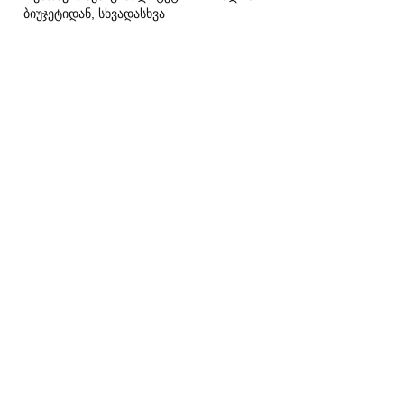
ბიუჯეტიდან, სხვადასხვა