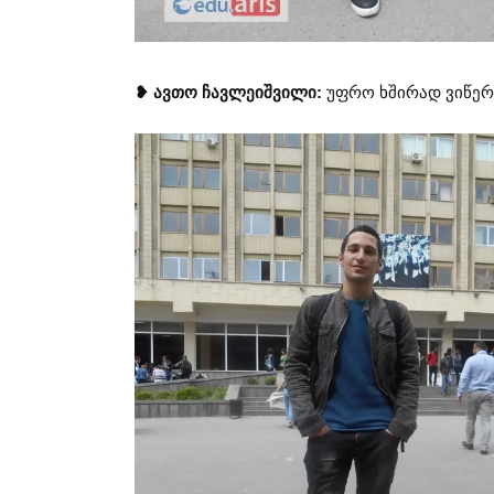
❥ ავთო ჩავლეიშვილი:
უფრო ხშირად ვიწერ