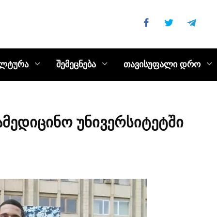
ულტურა
შემეცნება
თავისუფალი დრო
ამედიცინო უნივერსიტეტში