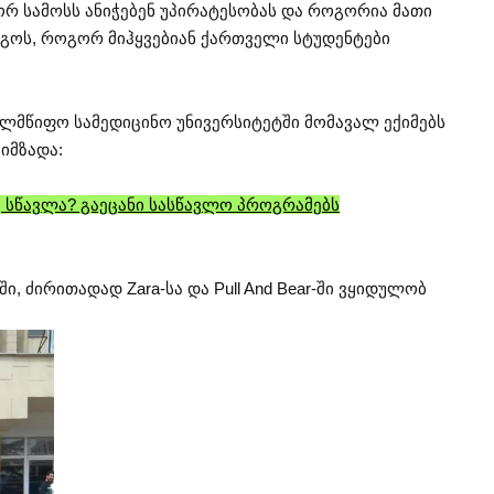
გორ სამოსს ანიჭებენ უპირატესობას და როგორია მათი
იგოს, როგორ მიჰყვებიან ქართველი სტუდენტები
ელმწიფო სამედიცინო უნივერსიტეტში მომავალ ექიმებს
იმზადა:
 სწავლა? გაეცანი სასწავლო პროგრამებს
ი, ძირითადად Zara-სა და Pull And Bear-ში ვყიდულობ