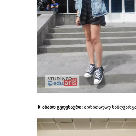
❥ ანანო გედეხაური:
ძირითადად საზღვარგა