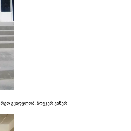
რეთ ვყიდულობ, ზოგჯერ ვიწერ