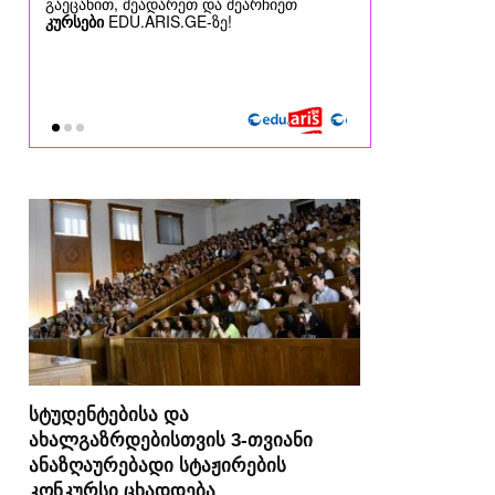
სტუდენტებისა და
ახალგაზრდებისთვის 3-თვიანი
ანაზღაურებადი სტაჟირების
კონკურსი ცხადდება