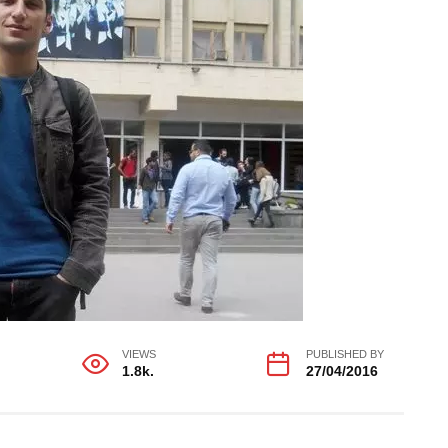
VIEWS
PUBLISHED BY
1.8k.
27/04/2016