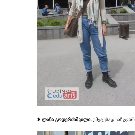
❥ ლანა გოდერძიშვილი:
უმეტესად საზღვარ