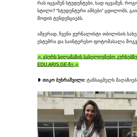
რას იცვამენ სტუდენტები, სად იცვამენ, რო
სტილი? “სტუდენტური ამბები” ცდილობს, გა
მოდის ტენდენციებს.
ამჯერად, ჩვენი ჟურნალისტი თბილისის სახ
ესტუმრა და საინტერესო ფოტომასალა მოგვ
☼ გსურს სილამაზის სახელოვნებო კურსებზე
EDU.ARIS.GE-ზე ☼
❥ თიკო ბუხრაშვილი:
ტანსაცმელს მაღაზიებშ