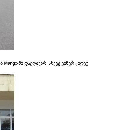
და Mango-ში დავდივარ, ასევე ვიწერ კიდეც