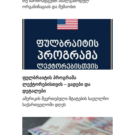
თუ წარმოადგენთ ახალგაზრდულ
ორგანიზაციას და მუშაობთ
ფულბრაიტის პროგრამა
ლექტორებისთვის – ვადები და
დეტალები
ამერიკის შეერთებული შტატების საელლჩო
საქართველოში დღეს