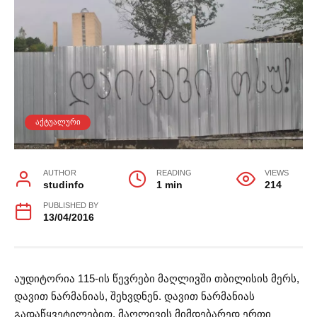
ᲐᲥᲢᲣᲐᲚᲣᲠᲘ
AUTHOR
READING
VIEWS
studinfo
1 min
214
PUBLISHED BY
13/04/2016
აუდიტორია 115-ის წევრები მაღლივში თბილისის მერს,
დავით ნარმანიას, შეხვდნენ. დავით ნარმანიას
გადაწყვეტილებით, მაღლივის მიმდებარედ ერთი