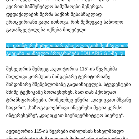
კვირით სამშენებლო სამუშაოები შეჩერდა.
დედაქალაქის მერმა საქმის შესასწავლად
ერთკვირიანი ვადა ითხოვა, რის შემდეგაც საბოლო
გადაწყვეტილება იქნება მიღებული.
☼ დაინტერესებული ხარ ფსიქოლოგიის შესწავლით?
გაეცანი სასწავლო პროგრამებს EDU.ARIS.GE-ზე
☼
შეხვედრის შემდეგ „აუდიტორია 115“-ის წევრებმა
მაღლივი კორპუსის მიმდებარე ტერიტორიაზე
მიმდინარე მშენებლობაზე გადაინაცვლეს. სტუდენტები
მძიმე ტექნიკაზე მოთავსდნენ. მათ თან ჰქონდათ
ტრანსფარანტები, რომელზეც ეწერა: „დავიცვათ მწვანე
საფარი“, „საზოგადოებრივი ინტერესი მეტია კერძო
ინტერესებზე“, „დავიცვათ საუნივერსიტეტო სივრცე“.
აუდიტორია 115-ის წევრები თბილისის სახელმწიფო
უნივიერსიტეტის მაღლივის მიმდებარე ტერიტორიაზე