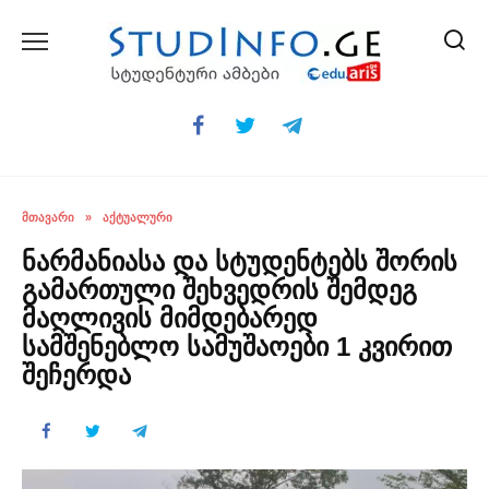
Skip
to
content
ᲛᲗᲐᲕᲐᲠᲘ
»
ᲐᲥᲢᲣᲐᲚᲣᲠᲘ
ნარმანიასა და სტუდენტებს შორის
გამართული შეხვედრის შემდეგ
მაღლივის მიმდებარედ
სამშენებლო სამუშაოები 1 კვირით
შეჩერდა