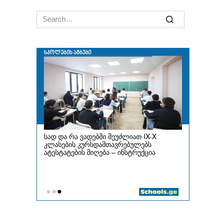
Search
for: