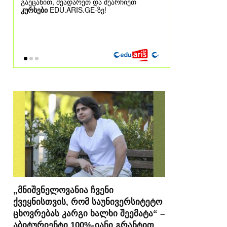
„მნიშვნელოვანია ჩვენი
ქვეყნისთვის, რომ საუნივერსიტეტო
ცხოვრებას კარგი ხალხი შეემატა“ –
აბიტურიენტი 100%-იანი გრანტით