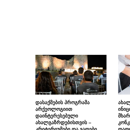
დასაქმების პროგრამა
ახა
არქეოლოგიით
ინიც
დაინტერესებული
მხა
ახალგაზრდებისთვის –
კონკ
კრიტერიუმები და ვადები
დაფი