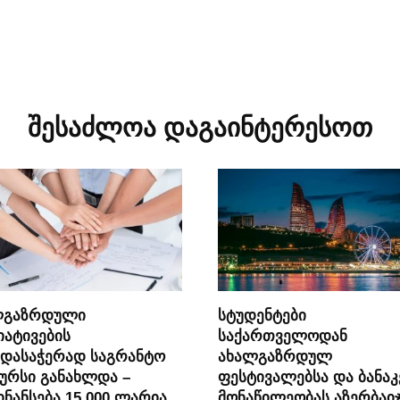
შესაძლოა დაგაინტერესოთ
ლგაზრდული
სტუდენტები
იატივების
საქართველოდან
რდასაჭერად საგრანტო
ახალგაზრდულ
ურსი განახლდა –
ფესტივალებსა და ბანაკ
ნანსება 15 000 ლარია
მონაწილეობას აზერბაიჯ