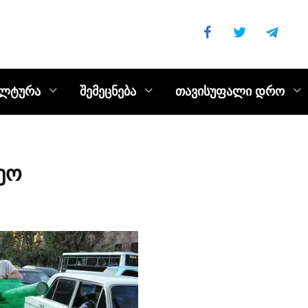
ულტურა
შემეცნება
თავისუფალი დრო
ეო