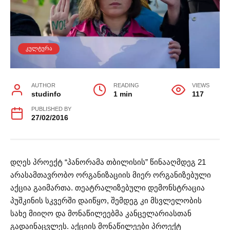
ᲙᲣᲚᲢᲣᲠᲐ
AUTHOR
READING
VIEWS
studinfo
1 min
117
PUBLISHED BY
27/02/2016
დღეს პროექტ “პანორამა თბილისის” წინააღმდეგ 21
არასამთავრობო ორგანიზაციის მიერ ორგანიზებული
აქცია გაიმართა. თეატრალიზებული დემონსტრაცია
პუშკინის სკვერში დაიწყო, შემდეგ კი მსვლელობის
სახე მიიღო და მონაწილეებმა კანცელარიასთან
გადაინაცვლეს. აქციის მონაწილეები პროექტ