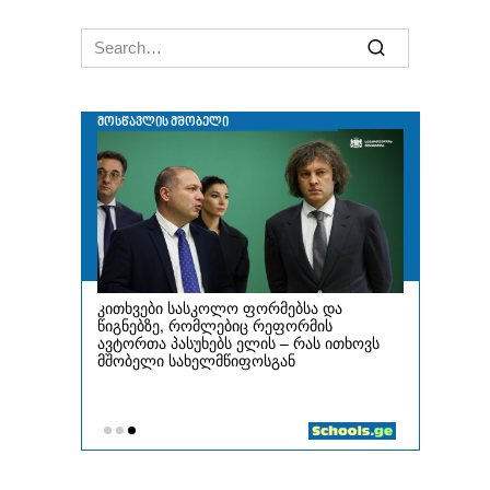
Search
for: