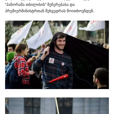
“პანორამა თბილისის” შეჩერებასა და
პრემიერმინისტრთან შეხვედრას მოითხოვნდენ.