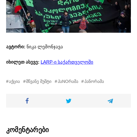
ავტორი:
ნიკა ლემონჯავა
იხილეთ ასევე:
LARP-ი საქართველოში
აქცია
მწვანე მუშტი
პაNOრამა
პანორამა
კომენტარები