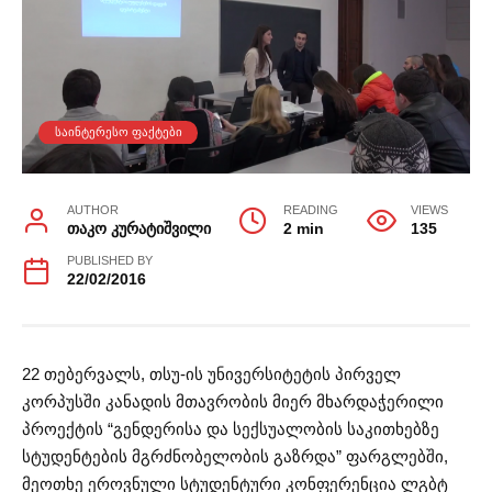
ᲡᲐᲘᲜᲢᲔᲠᲔᲡᲝ ᲤᲐᲥᲢᲔᲑᲘ
AUTHOR
READING
VIEWS
თაკო კურატიშვილი
2 min
135
PUBLISHED BY
22/02/2016
22 თებერვალს, თსუ-ის უნივერსიტეტის პირველ
კორპუსში კანადის მთავრობის მიერ მხარდაჭერილი
პროექტის “გენდერისა და სექსუალობის საკითხებზე
სტუდენტების მგრძნობელობის გაზრდა” ფარგლებში,
მეოთხე ეროვნული სტუდენტური კონფერენცია ლგბტ