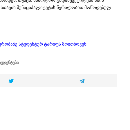
 მოხდეს
, თუმცა, საბოლოო გადაწყვეტილება ამის
 რუსთავის მუნიციპალიტეტის წერილობით მოწოდებულ
ვრობაზე სტუდენტურ ტარიფს მოითხოვენ
ტუდენტები