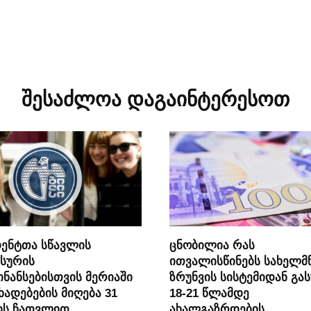
შესაძლოა დაგაინტერესოთ
ენტთა სწავლის
ცნობილია რას
სურის
ითვალისწინებს სახელმ
ნანსებისთვის მერიაში
ზრუნვის სისტემიდან გა
ხადებების მიღება 31
18-21 წლამდე
ის ჩათვლით
ახალგაზრდების