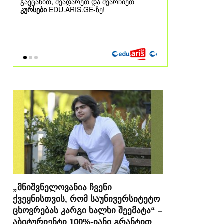
„მნიშვნელოვანია ჩვენი
ქვეყნისთვის, რომ საუნივერსიტეტო
ცხოვრებას კარგი ხალხი შეემატა“ –
აბიტურიენტი 100%-იანი გრანტით