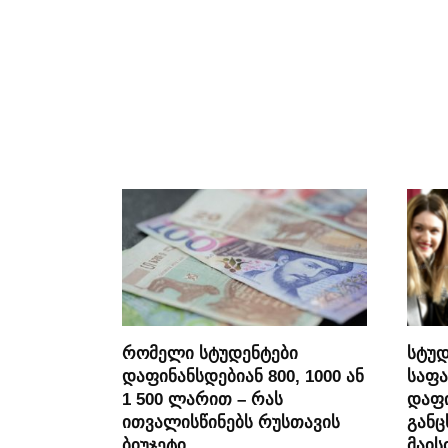
რომელი სტუდენტები
სტუდ
დაფინანსდებიან 800, 1000 ან
საფა
1 500 ლარით – რას
დაფი
ითვალისწინებს რუსთავის
განც
ბიუჯეტი
მაის