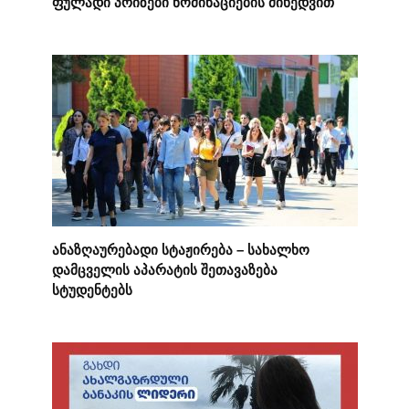
ფულადი პრიზები ნომინაციების მიხედვით
ანაზღაურებადი სტაჟირება – სახალხო
დამცველის აპარატის შეთავაზება
სტუდენტებს