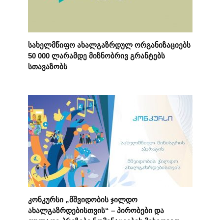
სახელმწიფო ახალგაზრდულ ორგანიზაციებს
50 000 ლარამდე მიზნობრივ გრანტებს
სთავაზობს
კონკურსი „მშვიდობის ჯილდო
ახალგაზრდებისთვის“ – პირობები და