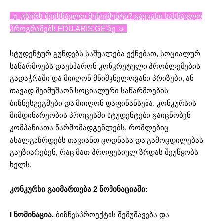
☼ გსურს შეისწავლო მენეჯმენტი? გაეცანი სასწავლო
პროგრამებს EDU.ARIS.GE-ზე ☼
სტუდენტურ გუნდებს საშუალება ექნებათ, სოციალურ
საწარმოებს დაეხმარონ კონკრეტული პრობლემების
გადაჭრაში და მიიღონ მნიშვნელოვანი პრიზები, ან
თავად შეიმუშაონ სოციალური საწარმოების
ბიზნესგეგმები და მიიღონ დაფინანსება. კონკურსის
მიმდინარეობის პროცესში სტუდენტები გაიცნობენ
კომპანიათა წარმომადგენლებს, რომლებიც
ახალგაზრდებს თავიანთ ცოდნასა და გამოცდილებას
გაუზიარებენ, რაც მათ პროფესიულ ზრდას შეუწყობს
ხელს.
კონკურსი გაიმართება 2 ნომინაციაში:
I ნომინაცია,
ბიზნესპროექტის შემუშავება და