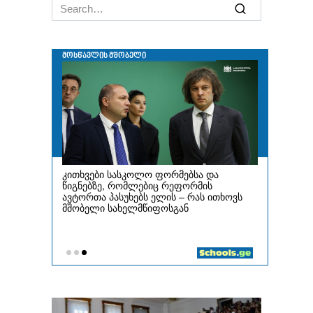
Search
for: