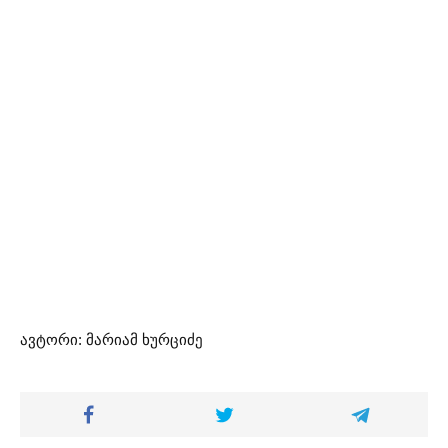
ავტორი: მარიამ ხურციძე