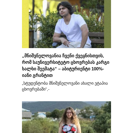
„მნიშვნელოვანია ჩვენი ქვეყნისთვის,
რომ საუნივერსიტეტო ცხოვრებას კარგი
ხალხი შეემატა“ – აბიტურიენტი 100%-
იანი გრანტით
„სტუდენტობა მნიშვნელოვანი ახალი ეტაპია
ცხოვრებაში“,-