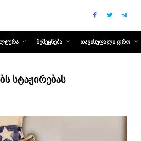
ულტურა
შემეცნება
თავისუფალი დრო
ბს სტაჟირებას