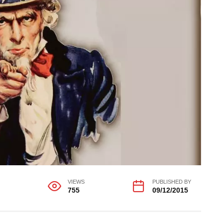
G
VIEWS
PUBLISHED BY
755
09/12/2015