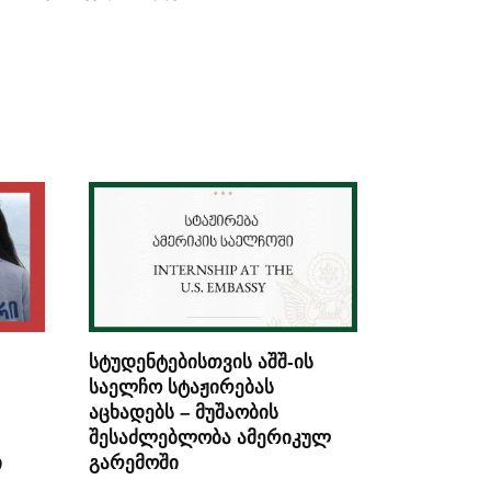
სტუდენტებისთვის აშშ-ის
საელჩო სტაჟირებას
აცხადებს – მუშაობის
შესაძლებლობა ამერიკულ
ი
გარემოში