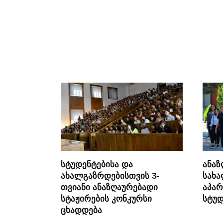
სტუდენტებისა და
ანაზ
ახალგაზრდებისთვის 3-
სახ
თვიანი ანაზღაურებადი
აპარ
სტაჟირების კონკურსი
სტუდ
ცხადდება